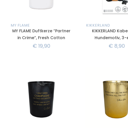
MY FLAME
KIKKERLAND
MY FLAME Duftkerze “Partner
KIKKERLAND Kabel
in Crime”, Fresh Cotton
Hundemotiv, 3-e
€
19,90
€
8,90