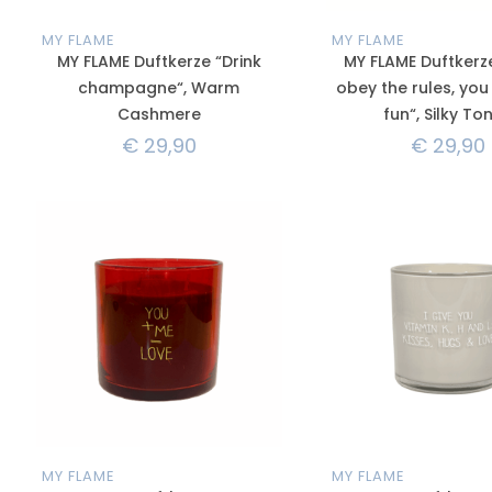
MY FLAME
MY FLAME
MY FLAME Duftkerze “Drink
MY FLAME Duftkerze
champagne“, Warm
obey the rules, you
Cashmere
fun“, Silky To
€
29,90
€
29,90
MY FLAME
MY FLAME