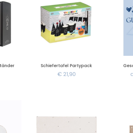
Ständer
Schiefertafel Partypack
Ges
€
21,90