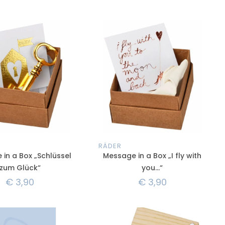
RÄDER
in a Box „Schlüssel
Message in a Box „I fly with
zum Glück“
you…“
€
3,90
€
3,90