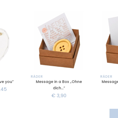
RÄDER
RÄDER
ove you“
Message in a Box „Ohne
Message 
dich…“
,45
€
3,90