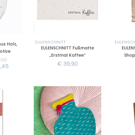
EULENSCHNITT
EULENSC
us Holz,
EULENSCHNITT Fußmatte
EULEN
otive
„Erstmal Kaffee“
Shop
,90
€
39,90
,45