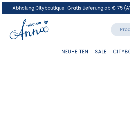
Abholung Cityboutique
Gratis Lieferung ab € 75 (A
NEUHEITEN
SALE
CITYB