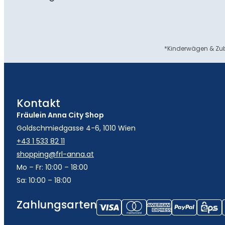
*Kinderwägen & Zub
Kontakt
Fräulein Anna City Shop
Goldschmiedgasse 4-6, 1010 Wien
+43 1 533 82 11
shopping@frl-anna.at
Mo – Fr: 10:00 – 18:00
Sa: 10:00 – 18:00
Zahlungsarten