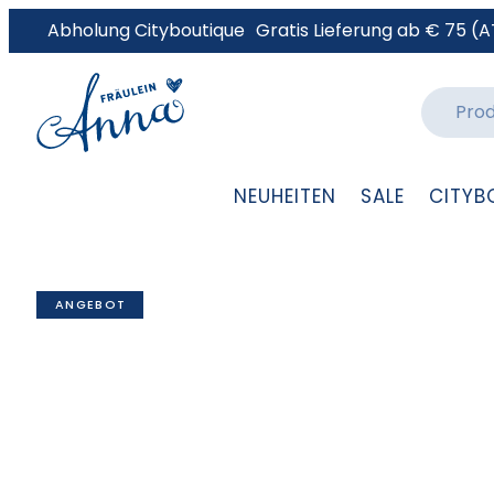
Abholung Cityboutique
Gratis Lieferung ab € 75 (A
NEUHEITEN
SALE
CITYB
ANGEBOT