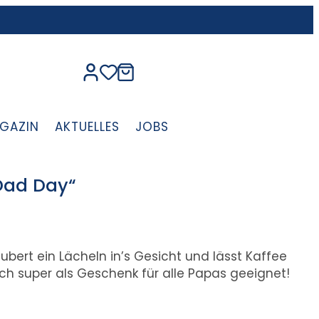
GAZIN
AKTUELLES
JOBS
Dad Day“
bert ein Lächeln in’s Gesicht und lässt Kaffee
ch super als Geschenk für alle Papas geeignet!