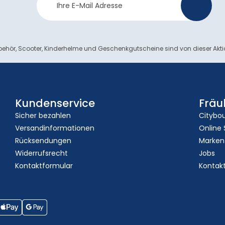
>
Anmeldung
ehör, Scooter, Kinderhelme und Geschenkgutscheine sind von dieser Akt
Kundenservice
Fräu
Sicher bezahlen
Citybo
Versandinformationen
Online
Rücksendungen
Marken
Widerrufsrecht
Jobs
Kontaktformular
Kontak