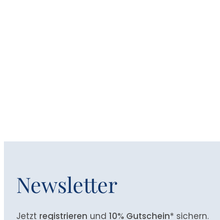
Newsletter
Jetzt
registrieren
und
10% Gutschein
* sichern.