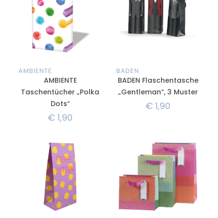
AMBIENTE
BADEN
AMBIENTE
BADEN Flaschentasche
Taschentücher „Polka
„Gentleman“, 3 Muster
Dots“
€
1,90
€
1,90