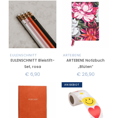
EULENSCHNITT
ARTEBENE
EULENSCHNITT Bleistift-
ARTEBENE Notizbuch
Set, rosa
„Blüten“
€
6,90
€
26,90
ANGEBOT