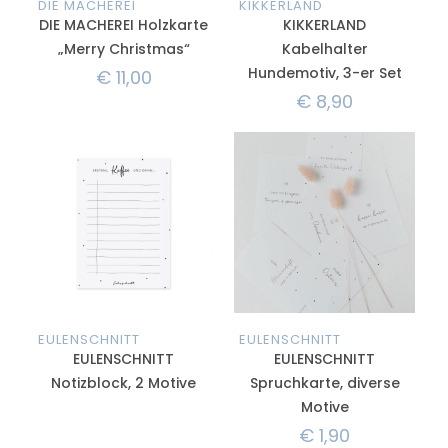
DIE MACHEREI
KIKKERLAND
DIE MACHEREI Holzkarte
KIKKERLAND
„Merry Christmas“
Kabelhalter
Hundemotiv, 3-er Set
€
11,00
€
8,90
EULENSCHNITT
EULENSCHNITT
EULENSCHNITT
EULENSCHNITT
Notizblock, 2 Motive
Spruchkarte, diverse
Motive
€
1,90