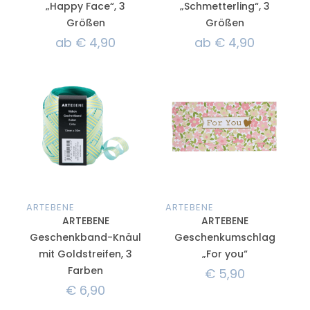
„Happy Face“, 3
„Schmetterling“, 3
Größen
Größen
ab
€
4,90
ab
€
4,90
ARTEBENE
ARTEBENE
ARTEBENE
ARTEBENE
Geschenkband-Knäul
Geschenkumschlag
mit Goldstreifen, 3
„For you“
Farben
€
5,90
€
6,90