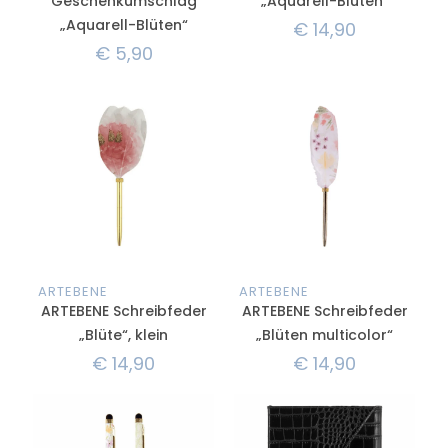
Geschenkumschlag
„Aquarell-Blüten“
„Aquarell-Blüten“
€
14,90
€
5,90
ARTEBENE
ARTEBENE
ARTEBENE Schreibfeder
ARTEBENE Schreibfeder
„Blüte“, klein
„Blüten multicolor“
€
14,90
€
14,90