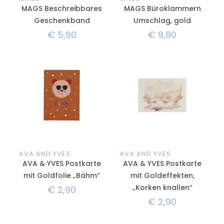
MAGS Beschreibbares
MAGS Büroklammern
Geschenkband
Umschlag, gold
€
5,90
€
9,90
AVA AND YVES
AVA AND YVES
AVA & YVES Postkarte
AVA & YVES Postkarte
mit Goldfolie „Bähm“
mit Goldeffekten,
„Korken knallen“
€
2,90
€
2,90