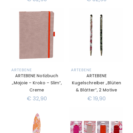
ARTEBENE
ARTEBENE
ARTEBENE Notizbuch
ARTEBENE
„Majoie – Kroko – Slim“,
Kugelschreiber „Blüten
Creme
& Blätter“, 2 Motive
€
32,90
€
19,90