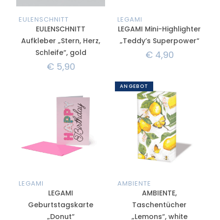
EULENSCHNITT
LEGAMI
EULENSCHNITT
LEGAMI Mini-Highlighter
Aufkleber „Stern, Herz,
„Teddy’s Superpower“
Schleife“, gold
€
4,90
€
5,90
ANGEBOT
LEGAMI
AMBIENTE
LEGAMI
AMBIENTE,
Geburtstagskarte
Taschentücher
„Donut“
„Lemons“, white