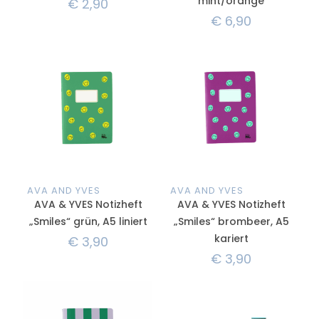
mint/orange
€
2,90
€
6,90
AVA AND YVES
AVA AND YVES
AVA & YVES Notizheft
AVA & YVES Notizheft
„Smiles“ grün, A5 liniert
„Smiles“ brombeer, A5
kariert
€
3,90
€
3,90