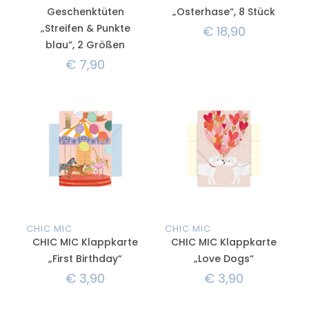
Geschenktüten
„Osterhase“, 8 Stück
„Streifen & Punkte
€
18,90
blau“, 2 Größen
€
7,90
CHIC MIC
CHIC MIC
CHIC MIC Klappkarte
CHIC MIC Klappkarte
„First Birthday“
„Love Dogs“
€
3,90
€
3,90