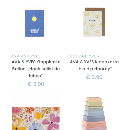
AVA AND YVES
AVA AND YVES
AVA & YVES Klappkarte
AVA & YVES Klappkarte
Ballon, „Hoch sollst du
„Hip Hip Hooray“
leben“
€
3,90
€
3,90