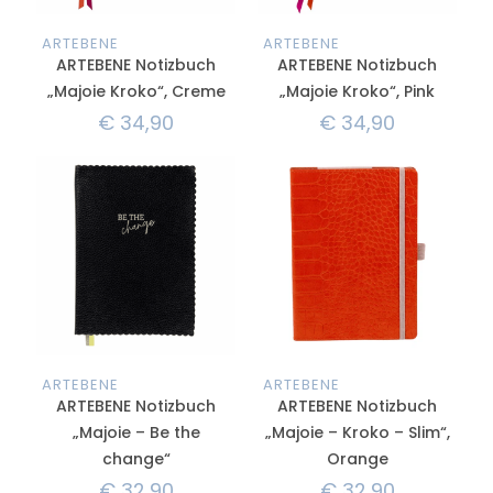
ARTEBENE
ARTEBENE
ARTEBENE Notizbuch
ARTEBENE Notizbuch
„Majoie Kroko“, Creme
„Majoie Kroko“, Pink
€
34,90
€
34,90
ARTEBENE
ARTEBENE
ARTEBENE Notizbuch
ARTEBENE Notizbuch
„Majoie – Be the
„Majoie – Kroko – Slim“,
change“
Orange
€
32,90
€
32,90