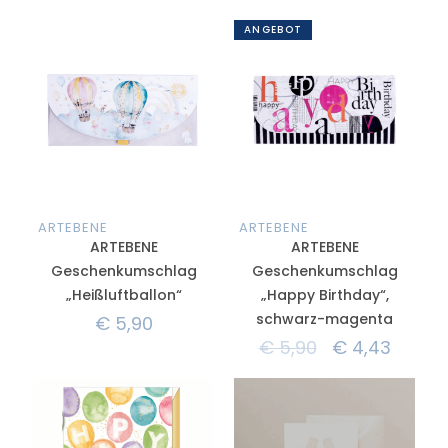
ANGEBOT
ARTEBENE
ARTEBENE
ARTEBENE
ARTEBENE
Geschenkumschlag
Geschenkumschlag
„Heißluftballon“
„Happy Birthday“,
schwarz-magenta
€
5,90
€
5,90
€
4,43