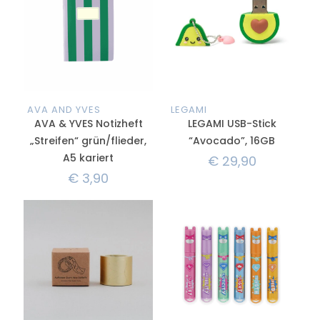
AVA AND YVES
LEGAMI
AVA & YVES Notizheft
LEGAMI USB-Stick
„Streifen“ grün/flieder,
“Avocado”, 16GB
A5 kariert
€
29,90
€
3,90