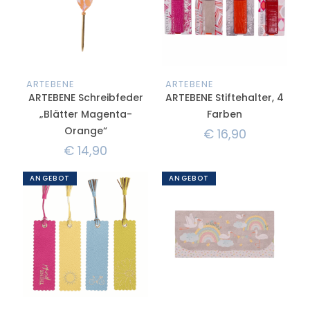
ARTEBENE
ARTEBENE
ARTEBENE Schreibfeder
ARTEBENE Stiftehalter, 4
„Blätter Magenta-
Farben
Orange“
€
16,90
€
14,90
ANGEBOT
ANGEBOT