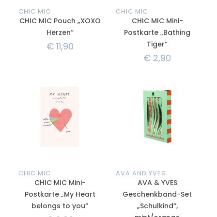
CHIC MIC
CHIC MIC
CHIC MIC Pouch „XOXO
CHIC MIC Mini-
Herzen“
Postkarte „Bathing
Tiger“
€
11,90
€
2,90
CHIC MIC
AVA AND YVES
CHIC MIC Mini-
AVA & YVES
Postkarte „My Heart
Geschenkband-Set
belongs to you“
„Schulkind“,