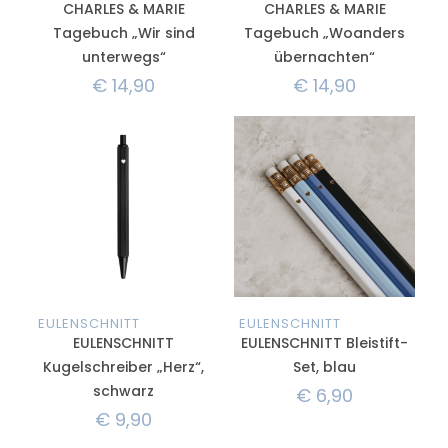
CHARLES & MARIE
CHARLES & MARIE
Tagebuch „Wir sind
Tagebuch „Woanders
unterwegs“
übernachten“
€
14,90
€
14,90
EULENSCHNITT
EULENSCHNITT
EULENSCHNITT
EULENSCHNITT Bleistift-
Kugelschreiber „Herz“,
Set, blau
schwarz
€
6,90
€
9,90