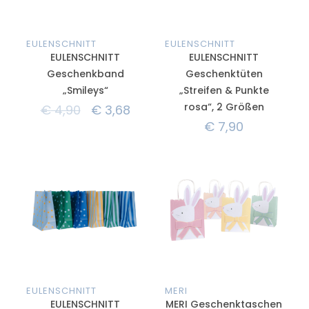
EULENSCHNITT
EULENSCHNITT
EULENSCHNITT
EULENSCHNITT
Geschenkband
Geschenktüten
„Smileys“
„Streifen & Punkte
rosa“, 2 Größen
€
4,90
€
3,68
€
7,90
EULENSCHNITT
MERI
EULENSCHNITT
MERI Geschenktaschen