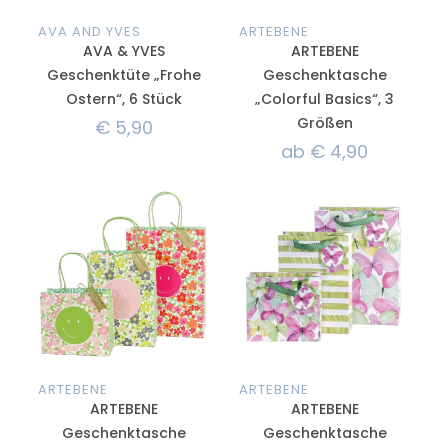
AVA AND YVES
ARTEBENE
AVA & YVES
ARTEBENE
Geschenktüte „Frohe
Geschenktasche
Ostern“, 6 Stück
„Colorful Basics“, 3
Größen
€
5,90
ab
€
4,90
ARTEBENE
ARTEBENE
ARTEBENE
ARTEBENE
Geschenktasche
Geschenktasche