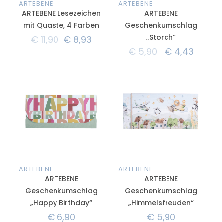
ARTEBENE
ARTEBENE
ARTEBENE Lesezeichen
ARTEBENE
mit Quaste, 4 Farben
Geschenkumschlag
„Storch“
€
11,90
€
8,93
€
5,90
€
4,43
ARTEBENE
ARTEBENE
ARTEBENE
ARTEBENE
Geschenkumschlag
Geschenkumschlag
„Happy Birthday“
„Himmelsfreuden“
€
6,90
€
5,90