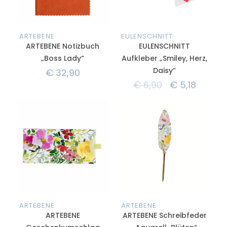
ARTEBENE
EULENSCHNITT
ARTEBENE Notizbuch
EULENSCHNITT
„Boss Lady“
Aufkleber „Smiley, Herz,
Daisy“
€
32,90
€
6,90
€
5,18
ARTEBENE
ARTEBENE
ARTEBENE
ARTEBENE Schreibfeder