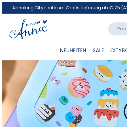
Abholung Cityboutique
Gratis Lieferung ab € 75 (A
NEUHEITEN
SALE
CITYB