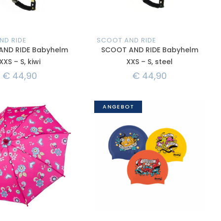
ND RIDE
SCOOT AND RIDE
AND RIDE Babyhelm
SCOOT AND RIDE Babyhelm
XXS – S, kiwi
XXS – S, steel
€
44,90
€
44,90
ANGEBOT