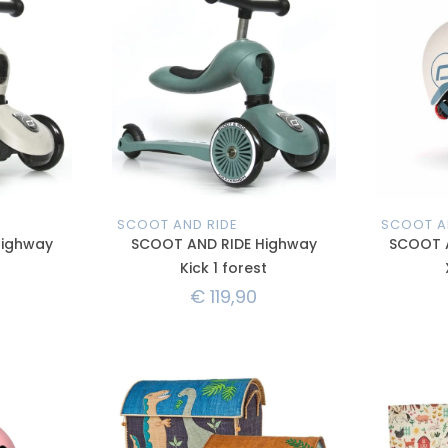
SCOOT AND RIDE
SCOOT A
Highway
SCOOT AND RIDE Highway
SCOOT 
Kick 1 forest
€
119,90