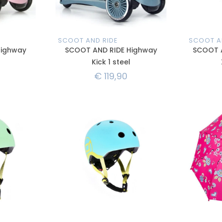
SCOOT AND RIDE
SCOOT A
Highway
SCOOT AND RIDE Highway
SCOOT 
Kick 1 steel
€
119,90