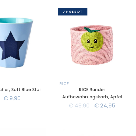
ANGEBOT
RICE
cher, Soft Blue Star
RICE Runder
Aufbewahrungskorb, Apfel
€
9,90
€
49,90
€
24,95