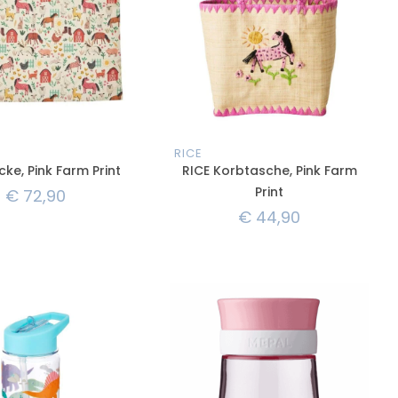
RICE
cke, Pink Farm Print
RICE Korbtasche, Pink Farm
Print
€
72,90
€
44,90