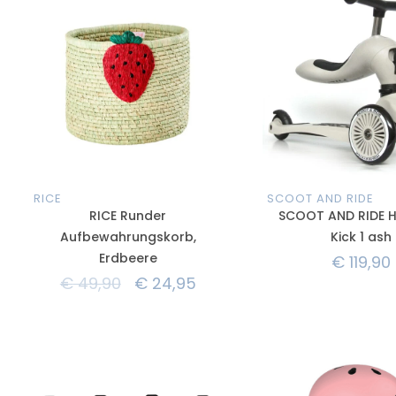
RICE
SCOOT AND RIDE
RICE Runder
SCOOT AND RIDE 
Aufbewahrungskorb,
Kick 1 ash
Erdbeere
€
119,90
€
49,90
€
24,95