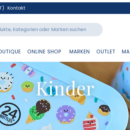
T)
Kontakt
OUTIQUE
ONLINE SHOP
MARKEN
OUTLET
MA
Kinder