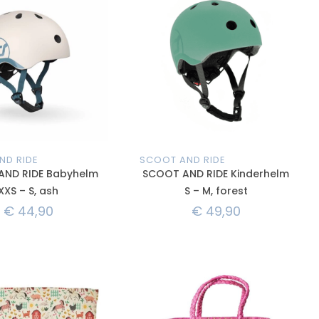
ND RIDE
SCOOT AND RIDE
AND RIDE Babyhelm
SCOOT AND RIDE Kinderhelm
XXS – S, ash
S – M, forest
€
44,90
€
49,90