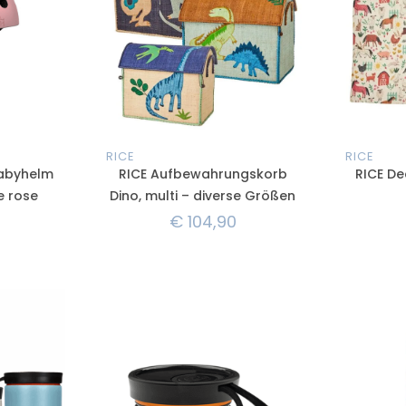
RICE
RICE
abyhelm
RICE Aufbewahrungskorb
RICE De
ve rose
Dino, multi – diverse Größen
€
104,90