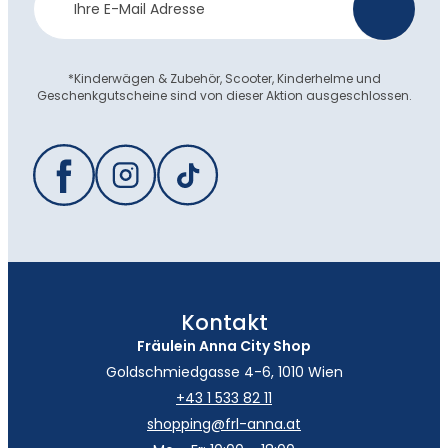
>
Anmeldung
*Kinderwägen & Zubehör, Scooter, Kinderhelme und
Geschenkgutscheine sind von dieser Aktion ausgeschlossen.
Kontakt
Fräulein Anna City Shop
Goldschmiedgasse 4-6, 1010 Wien
+43 1 533 82 11
shopping@frl-anna.at