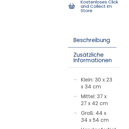
Kostenloses Click
and Collect im
Store
Beschreibung
Zusätzliche
Informationen
Klein: 30 x 23
x 34 cm
Mittel: 37 x
27 x 42 cm
Groß: 44 x
34 x 54 cm