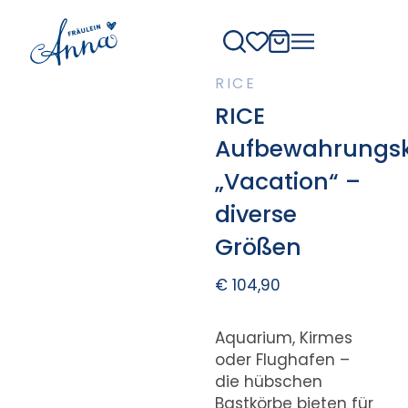
RICE
RICE
Aufbewahrungs
„Vacation“ –
diverse
Größen
€
104,90
Aquarium, Kirmes
oder Flughafen –
die hübschen
Bastkörbe bieten für