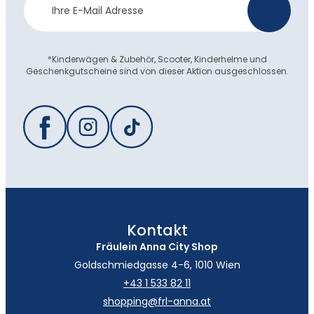
>
Anmeldung
*Kinderwägen & Zubehör, Scooter, Kinderhelme und
Geschenkgutscheine sind von dieser Aktion ausgeschlossen.
Kontakt
Fräulein Anna City Shop
Goldschmiedgasse 4-6, 1010 Wien
+43 1 533 82 11
shopping@frl-anna.at