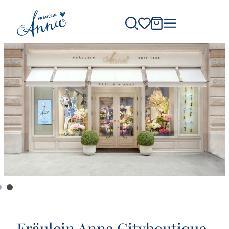
Fräulein Anna Cityboutique