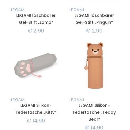
LEGAMI
LEGAMI
LEGAMI löschbarer
LEGAMI löschbarer
Gel-Stift „Lama“
Gel-Stift „Pinguin“
€
2,90
€
2,90
LEGAMI
LEGAMI
LEGAMI Silikon-
LEGAMI Silikon-
Federtasche „Kitty“
Federtasche „Teddy
Bear“
€
14,90
€
14,90