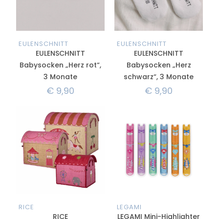
EULENSCHNITT
EULENSCHNITT
EULENSCHNITT
EULENSCHNITT
Babysocken „Herz rot“,
Babysocken „Herz
3 Monate
schwarz“, 3 Monate
€
9,90
€
9,90
RICE
LEGAMI
RICE
LEGAMI Mini-Highlighter