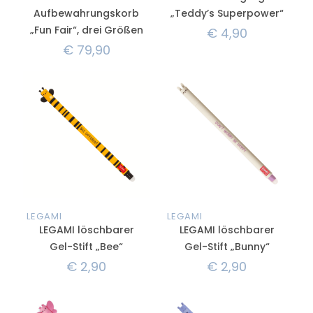
Aufbewahrungskorb
„Teddy’s Superpower“
„Fun Fair“, drei Größen
€
4,90
€
79,90
LEGAMI
LEGAMI
LEGAMI löschbarer
LEGAMI löschbarer
Gel-Stift „Bee“
Gel-Stift „Bunny“
€
2,90
€
2,90