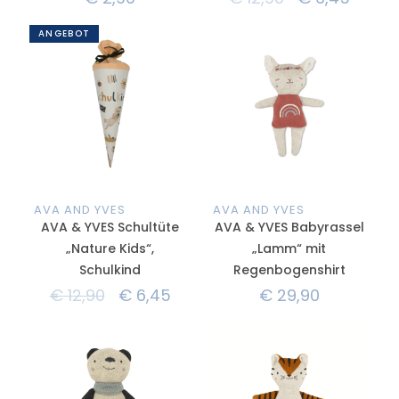
ANGEBOT
AVA AND YVES
AVA AND YVES
AVA & YVES Schultüte
AVA & YVES Babyrassel
„Nature Kids“,
„Lamm“ mit
Schulkind
Regenbogenshirt
€
12,90
€
6,45
€
29,90