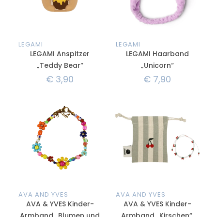
LEGAMI
LEGAMI
LEGAMI Anspitzer
LEGAMI Haarband
„Teddy Bear“
„Unicorn“
€
3,90
€
7,90
AVA AND YVES
AVA AND YVES
AVA & YVES Kinder-
AVA & YVES Kinder-
Armband „Blumen und
Armband „Kirschen“,