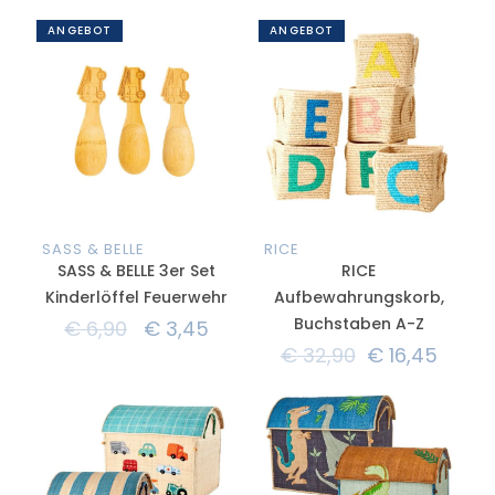
ANGEBOT
ANGEBOT
SASS & BELLE
RICE
SASS & BELLE 3er Set
RICE
Kinderlöffel Feuerwehr
Aufbewahrungskorb,
Buchstaben A-Z
€
6,90
€
3,45
€
32,90
€
16,45