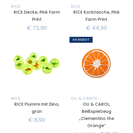
RICE
RICE
RICE Decke, Pink Farm
RICE Korbtasche, Pink
Print
Farm Print
€
72,90
€
44,90
ANGEBOT
RICE
OLI & CAROL
RICE Flummi mit Dino,
OLI & CAROL,
grün
Beißspielzeug
„Clementino the
€
8,90
Orange“