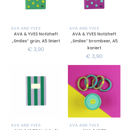
AVA AND YVES
AVA AND YVES
AVA & YVES Notizheft
AVA & YVES Notizheft
„Smiles“ grün, A5 liniert
„Smiles“ brombeer, A5
kariert
€
3,90
€
3,90
AVA AND YVES
AVA AND YVES