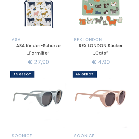
ASA
REX LONDON
ASA Kinder-Schürze
REX LONDON Sticker
„Farmlife“
„Cats“
€
27,90
€
4,90
ANGEBOT
ANGEBOT
SOONICE
SOONICE