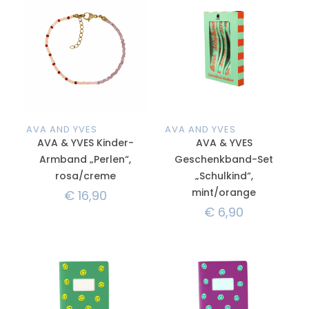
AVA AND YVES
AVA AND YVES
AVA & YVES Kinder-
AVA & YVES
Armband „Perlen“,
Geschenkband-Set
rosa/creme
„Schulkind“,
mint/orange
€
16,90
€
6,90