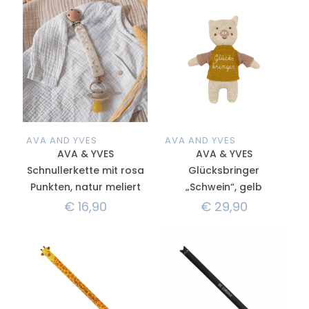
AVA AND YVES
AVA AND YVES
AVA & YVES
AVA & YVES
Schnullerkette mit rosa
Glücksbringer
Punkten, natur meliert
„Schwein“, gelb
€
16,90
€
29,90