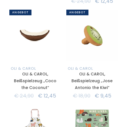
€
24,90
€
12,45
ANGEBOT
ANGEBOT
OLI & CAROL
OLI & CAROL
OLI & CAROL,
OLI & CAROL,
Beißspielzeug „Coco
Beißspielzeug „Jose
the Coconut“
Antonio the Kiwi“
€
24,90
€
12,45
€
18,90
€
9,45