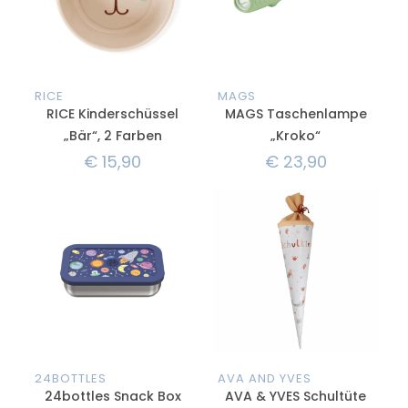
RICE
MAGS
RICE Kinderschüssel
MAGS Taschenlampe
„Bär“, 2 Farben
„Kroko“
€
15,90
€
23,90
24BOTTLES
AVA AND YVES
24bottles Snack Box
AVA & YVES Schultüte