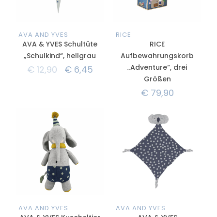
AVA AND YVES
RICE
AVA & YVES Schultüte
RICE
„Schulkind“, hellgrau
Aufbewahrungskorb
„Adventure“, drei
€
12,90
€
6,45
Größen
€
79,90
AVA AND YVES
AVA AND YVES