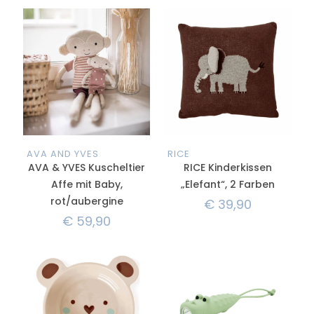
AVA AND YVES
RICE
AVA & YVES Kuscheltier
RICE Kinderkissen
Affe mit Baby,
„Elefant“, 2 Farben
rot/aubergine
€
39,90
€
59,90