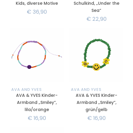
Kids, diverse Motive
Schulkind, „Under the
Sea“
€
36,90
€
22,90
AVA AND YVES
AVA AND YVES
AVA & YVES Kinder-
AVA & YVES Kinder-
Armband „Smiley“,
Armband „Smiley“,
lila/orange
grün/gelb
€
16,90
€
16,90