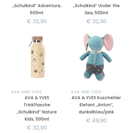
„Schulkind“ Adventure,
„Schulkind“ Under the
500ml
Sea, 500ml
€
32,90
€
32,90
AVA AND YVES
AVA AND YVES
AVA & YVES
AVA & YVES Kuscheltier
Trinkflasche
Elefant „Anton“,
„Schulkind“ Nature
dunkelblau/pink
Kids, 500ml
€
49,90
€
32,90