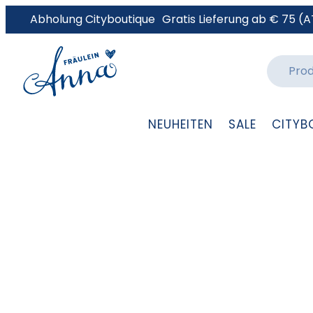
Abholung Cityboutique
Gratis Lieferung ab € 75 (A
NEUHEITEN
SALE
CITYB