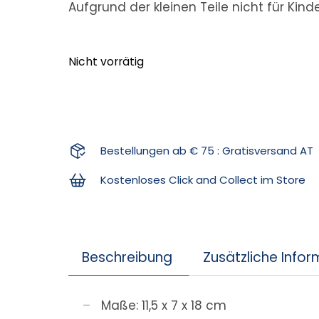
Aufgrund der kleinen Teile nicht für Kind
Nicht vorrätig
Bestellungen ab € 75 : Gratisversand AT
Kostenloses Click and Collect im Store
Beschreibung
Zusätzliche Info
Maße: 11,5 x 7 x 18 cm