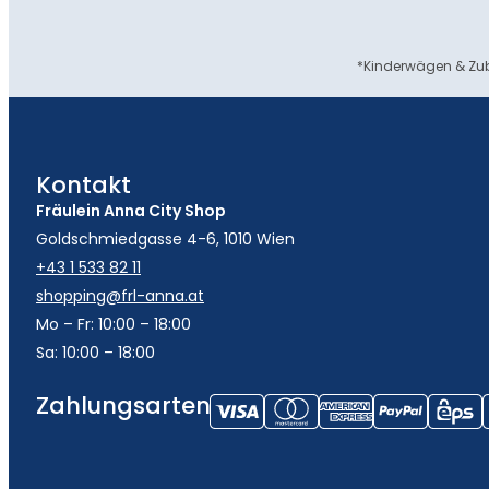
*Kinderwägen & Zub
Kontakt
Fräulein Anna City Shop
Goldschmiedgasse 4-6, 1010 Wien
+43 1 533 82 11
shopping@frl-anna.at
Mo – Fr: 10:00 – 18:00
Sa: 10:00 – 18:00
Zahlungsarten