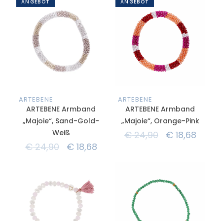
ANGEBOT
ANGEBOT
ARTEBENE
ARTEBENE
ARTEBENE Armband
ARTEBENE Armband
„Majoie“, Sand-Gold-
„Majoie“, Orange-Pink
Weiß
€
24,90
€
18,68
€
24,90
€
18,68