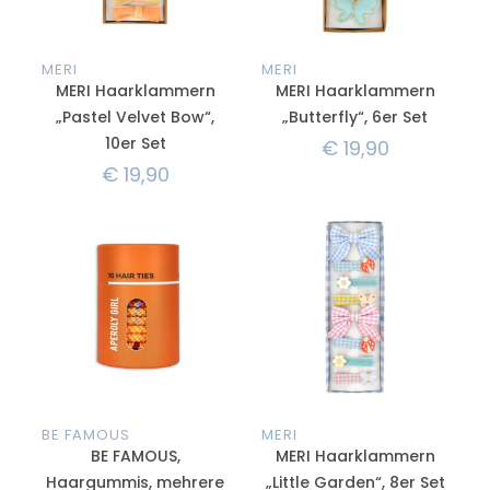
MERI
MERI
MERI Haarklammern
MERI Haarklammern
„Pastel Velvet Bow“,
„Butterfly“, 6er Set
10er Set
€
19,90
€
19,90
BE FAMOUS
MERI
BE FAMOUS,
MERI Haarklammern
Haargummis, mehrere
„Little Garden“, 8er Set