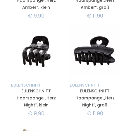
Haarspange „Herz
Haarspange „Herz
Amber“, klein
Amber“, groß
€
9,90
€
11,90
EULENSCHNITT
EULENSCHNITT
EULENSCHNITT
EULENSCHNITT
Haarspange „Herz
Haarspange „Herz
Night“, klein
Night“, groß
€
9,90
€
11,90