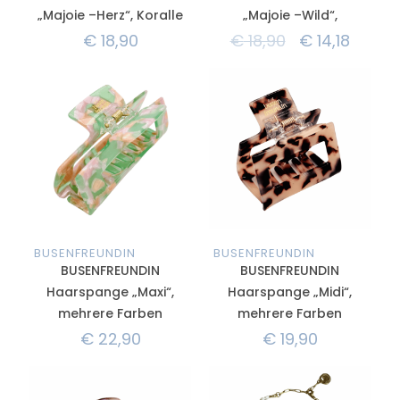
„Majoie –Herz“, Koralle
„Majoie –Wild“,
€
18,90
€
18,90
€
14,18
BUSENFREUNDIN
BUSENFREUNDIN
BUSENFREUNDIN
BUSENFREUNDIN
Haarspange „Maxi“,
Haarspange „Midi“,
mehrere Farben
mehrere Farben
€
22,90
€
19,90