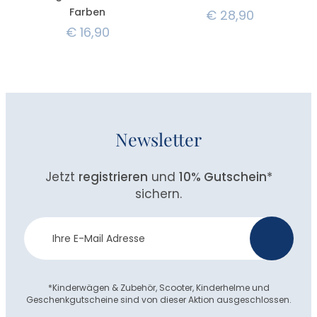
Farben
€
28,90
€
16,90
Newsletter
Jetzt
registrieren
und
10% Gutschein
*
sichern.
Newsletter
>
Anmeldung
*Kinderwägen & Zubehör, Scooter, Kinderhelme und
Geschenkgutscheine sind von dieser Aktion ausgeschlossen.