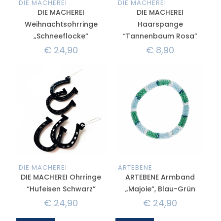
DIE MACHEREI
DIE MACHEREI
DIE MACHEREI
DIE MACHEREI
Weihnachtsohrringe
Haarspange
„Schneeflocke“
“Tannenbaum Rosa”
€
24,90
€
8,90
DIE MACHEREI
ARTEBENE
DIE MACHEREI Ohrringe
ARTEBENE Armband
“Hufeisen Schwarz”
„Majoie“, Blau-Grün
€
24,90
€
24,90