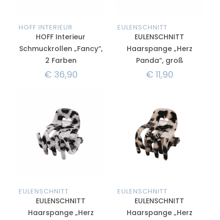
HOFF INTERIEUR
EULENSCHNITT
HOFF Interieur
EULENSCHNITT
Schmuckrollen „Fancy“,
Haarspange „Herz
2 Farben
Panda“, groß
€
36,90
€
11,90
EULENSCHNITT
EULENSCHNITT
EULENSCHNITT
EULENSCHNITT
Haarspange „Herz
Haarspange „Herz