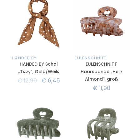
HANDED BY
EULENSCHNITT
HANDED BY Schal
EULENSCHNITT
„Tizzy“, Gelb/Weiß
Haarspange „Herz
Almond“, groß
€
12,90
€
6,45
€
11,90