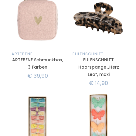
ARTEBENE
EULENSCHNITT
ARTEBENE Schmuckbox,
EULENSCHNITT
3 Farben
Haarspange „Herz
Leo“, maxi
€
39,90
€
14,90