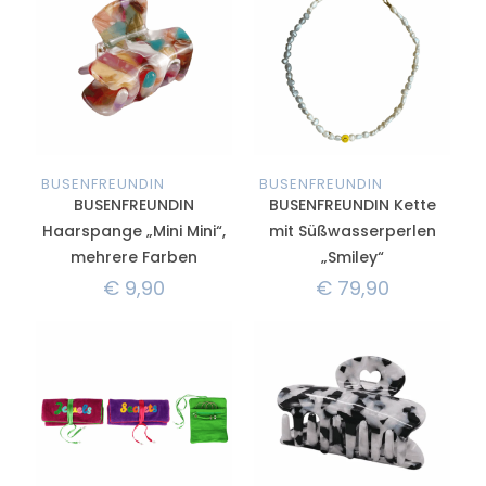
BUSENFREUNDIN
BUSENFREUNDIN
BUSENFREUNDIN
BUSENFREUNDIN Kette
Haarspange „Mini Mini“,
mit Süßwasserperlen
mehrere Farben
„Smiley“
€
9,90
€
79,90