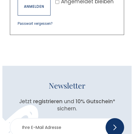
Angemeldet bleiben
ANMELDEN
Passwort vergessen?
Newsletter
Jetzt
registrieren
und
10% Gutschein
*
sichern.
Newsletter
>
Anmeldung