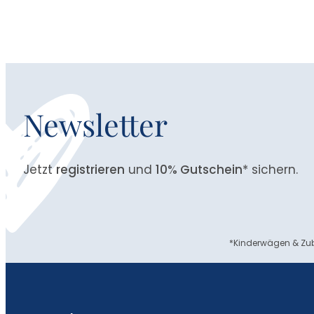
Newsletter
Jetzt
registrieren
und
10% Gutschein
* sichern.
*Kinderwägen & Zub