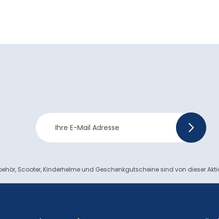
Newsletter
>
Anmeldung
ehör, Scooter, Kinderhelme und Geschenkgutscheine sind von dieser Akt