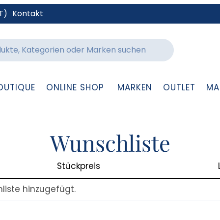
T)
Kontakt
OUTIQUE
ONLINE SHOP
MARKEN
OUTLET
MA
Wunschliste
Stückpreis
liste hinzugefügt.