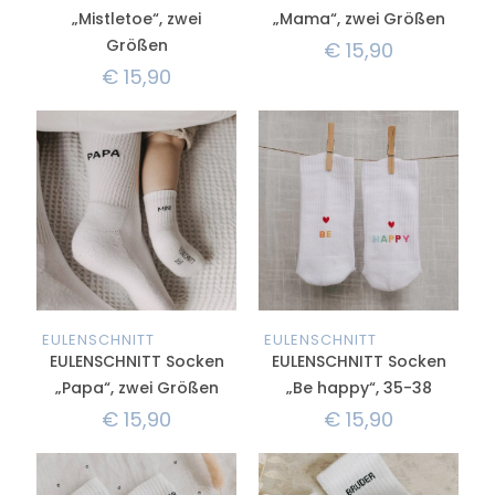
„Mistletoe“, zwei
„Mama“, zwei Größen
Größen
€
15,90
€
15,90
EULENSCHNITT
EULENSCHNITT
EULENSCHNITT Socken
EULENSCHNITT Socken
„Papa“, zwei Größen
„Be happy“, 35-38
€
15,90
€
15,90