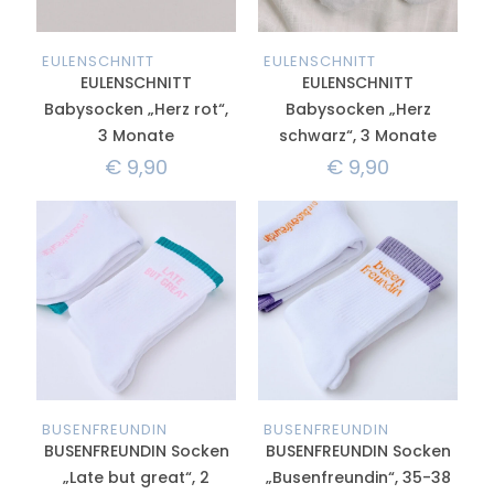
EULENSCHNITT
EULENSCHNITT
EULENSCHNITT
EULENSCHNITT
Babysocken „Herz rot“,
Babysocken „Herz
3 Monate
schwarz“, 3 Monate
€
9,90
€
9,90
BUSENFREUNDIN
BUSENFREUNDIN
BUSENFREUNDIN Socken
BUSENFREUNDIN Socken
„Late but great“, 2
„Busenfreundin“, 35-38