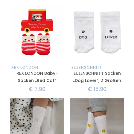
REX LONDON
EULENSCHNITT
REX LONDON Baby-
EULENSCHNITT Socken
Socken „Red Cat“
„Dog Lover“, 2 Größen
€
7,90
€
15,90