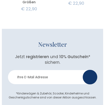
Größen
€
22,90
€
22,90
Newsletter
Jetzt
registrieren
und
10% Gutschein
*
sichern.
Newsletter
>
Anmeldung
*Kinderwägen & Zubehör, Scooter, Kinderhelme und
Geschenkgutscheine sind von dieser Aktion ausgeschlossen.