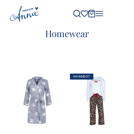
Homewear
ANGEBOT