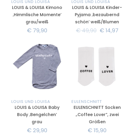
LOUIS UND LOUISA
LOUIS UND LOUISA
LOUIS & LOUISA Kimono
LOUIS & LOUISA Kinder-
‚Himmlische Momente‘
Pyjama ‚bezaubernd
grau/weiß
schön‘ weiß/Blumen
€
79,90
€
49,90
€
14,97
LOUIS UND LOUISA
EULENSCHNITT
LOUIS & LOUISA Baby
EULENSCHNITT Socken
Body ‚Bengelchen‘
„Coffee Lover“, zwei
grau
Größen
€
29,90
€
15,90