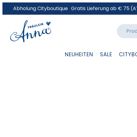
Abholung Cityboutique
Gratis Lieferung ab € 75 (A
NEUHEITEN
SALE
CITYB