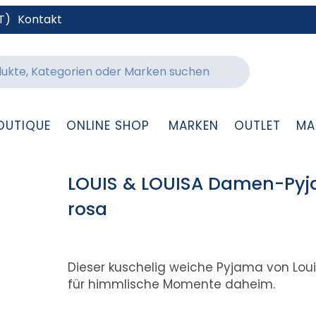
T)
Kontakt
OUTIQUE
ONLINE SHOP
MARKEN
OUTLET
MA
LOUIS & LOUISA Damen-Pyj
rosa
Dieser kuschelig weiche Pyjama von Louis
für himmlische Momente daheim.