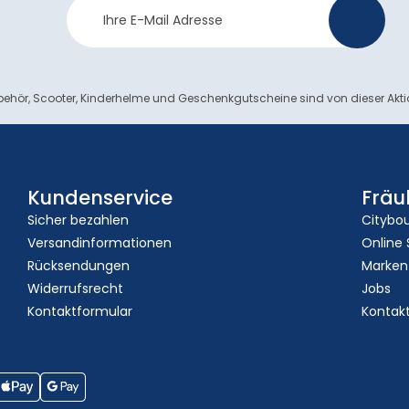
Newsletter
>
Anmeldung
ehör, Scooter, Kinderhelme und Geschenkgutscheine sind von dieser Akt
Kundenservice
Fräu
Sicher bezahlen
Citybo
Versandinformationen
Online
Rücksendungen
Marken
Widerrufsrecht
Jobs
Kontaktformular
Kontak