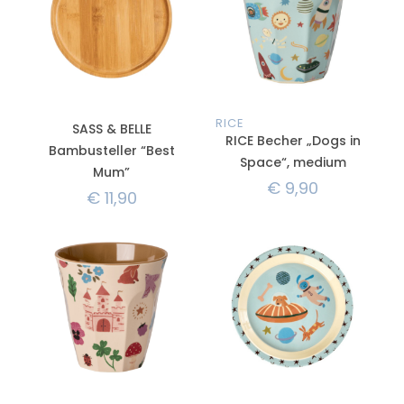
RICE
SASS & BELLE
RICE Becher „Dogs in
Bambusteller “Best
Space“, medium
Mum”
€
9,90
€
11,90