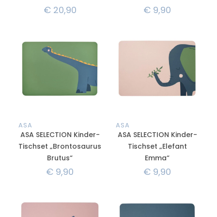
€
20,90
€
9,90
ASA
ASA
ASA SELECTION Kinder-
ASA SELECTION Kinder-
Tischset „Brontosaurus
Tischset „Elefant
Brutus“
Emma“
€
9,90
€
9,90