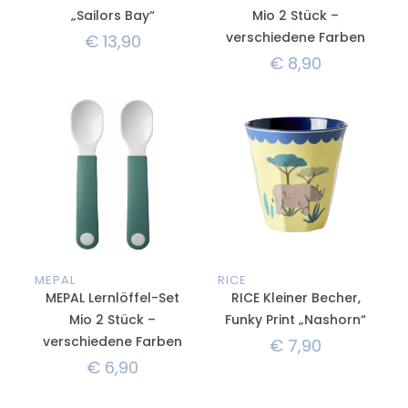
„Sailors Bay“
Mio 2 Stück –
verschiedene Farben
€
13,90
€
8,90
MEPAL
RICE
MEPAL Lernlöffel-Set
RICE Kleiner Becher,
Mio 2 Stück –
Funky Print „Nashorn“
verschiedene Farben
€
7,90
€
6,90