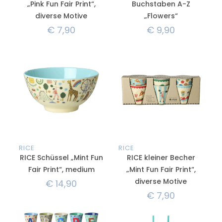
„Pink Fun Fair Print“,
Buchstaben A-Z
diverse Motive
„Flowers“
€
7,90
€
9,90
RICE
RICE
RICE Schüssel „Mint Fun
RICE kleiner Becher
Fair Print“, medium
„Mint Fun Fair Print“,
diverse Motive
€
14,90
€
7,90