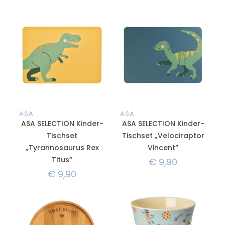
ASA
ASA
ASA SELECTION Kinder-
ASA SELECTION Kinder-
Tischset
Tischset „Velociraptor
„Tyrannosaurus Rex
Vincent“
Titus“
€
9,90
€
9,90