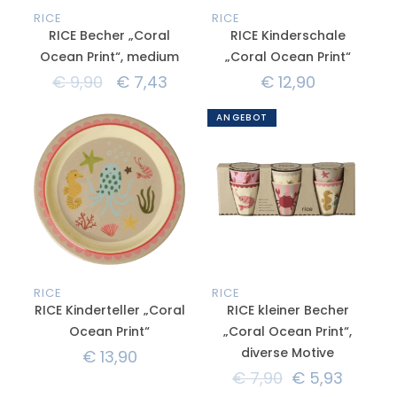
RICE
RICE
RICE Becher „Coral
RICE Kinderschale
Ocean Print“, medium
„Coral Ocean Print“
€
9,90
€
7,43
€
12,90
ANGEBOT
RICE
RICE
RICE Kinderteller „Coral
RICE kleiner Becher
Ocean Print“
„Coral Ocean Print“,
diverse Motive
€
13,90
€
7,90
€
5,93