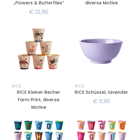
„Flowers & Butterflies“
diverse Motive
€
12,90
RICE
RICE
RICE Kleiner Becher
RICE Schüssel, lavender
Farm Print, diverse
€
11,90
Motive