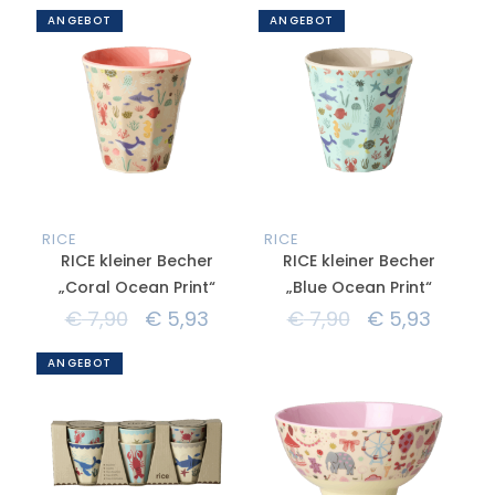
ANGEBOT
ANGEBOT
RICE
RICE
RICE kleiner Becher
RICE kleiner Becher
„Coral Ocean Print“
„Blue Ocean Print“
€
7,90
€
5,93
€
7,90
€
5,93
ANGEBOT