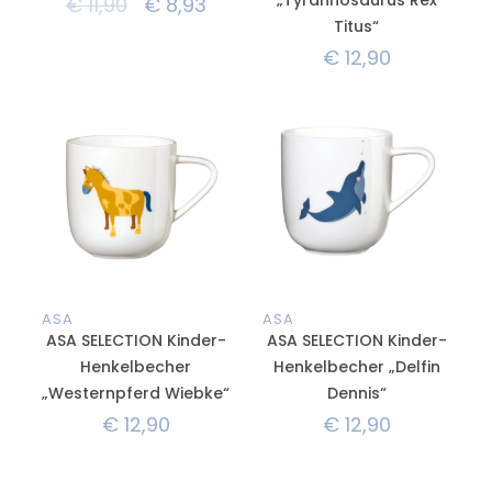
€
11,90
€
8,93
Titus“
€
12,90
ASA
ASA
ASA SELECTION Kinder-
ASA SELECTION Kinder-
Henkelbecher
Henkelbecher „Delfin
„Westernpferd Wiebke“
Dennis“
€
12,90
€
12,90