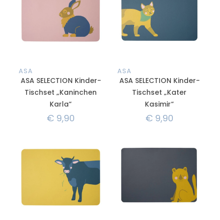
ASA
ASA
ASA SELECTION Kinder-
ASA SELECTION Kinder-
Tischset „Kaninchen
Tischset „Kater
Karla“
Kasimir“
€
9,90
€
9,90