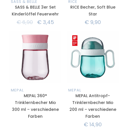
SASS & BELLE
RICE
SASS & BELLE 3er Set
RICE Becher, Soft Blue
Kinderlöffel Feuerwehr
Star
€
6,90
€
3,45
€
9,90
MEPAL
MEPAL
MEPAL 360°
MEPAL Antitropf-
Trinklernbecher Mio
Trinklernbecher Mio
300 ml – verschiedene
200 ml – verschiedene
Farben
Farben
€
14,90