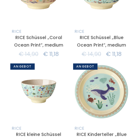
RICE
RICE
RICE Schüssel „Coral
RICE Schüssel „Blue
Ocean Print“, medium
Ocean Print“, medium
€
14,90
€
11,18
€
14,90
€
11,18
ANGEBOT
ANGEBOT
RICE
RICE
RICE kleine Schüssel
RICE Kinderteller „Blue