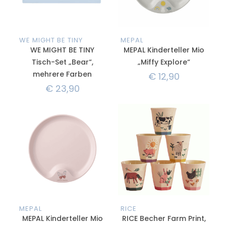
WE MIGHT BE TINY
MEPAL
WE MIGHT BE TINY
MEPAL Kinderteller Mio
Tisch-Set „Bear“,
„Miffy Explore“
mehrere Farben
€
12,90
€
23,90
MEPAL
RICE
MEPAL Kinderteller Mio
RICE Becher Farm Print,