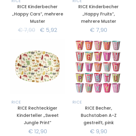
RICE
RICE
RICE Kinderbecher
RICE Kinderbecher
„Happy Cars“, mehrere
„Happy Fruits“,
Muster
mehrere Muster
€
7,90
€
5,92
€
7,90
RICE
RICE
RICE Rechteckiger
RICE Becher,
Kinderteller „Sweet
Buchstaben A-Z
Jungle Print“
gestreift, pink
€
12,90
€
9,90