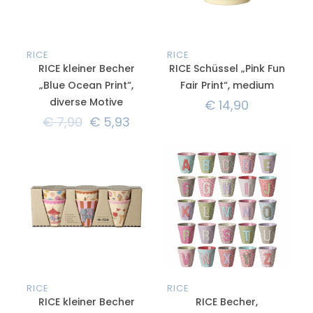
RICE
RICE
RICE kleiner Becher
RICE Schüssel „Pink Fun
„Blue Ocean Print“,
Fair Print“, medium
diverse Motive
€
14,90
€
7,90
€
5,93
RICE
RICE
RICE kleiner Becher
RICE Becher,