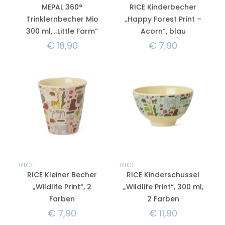
MEPAL 360°
RICE Kinderbecher
Trinklernbecher Mio
„Happy Forest Print –
300 ml, „Little Farm“
Acorn“, blau
€
18,90
€
7,90
RICE
RICE
RICE Kleiner Becher
RICE Kinderschüssel
„Wildlife Print“, 2
„Wildlife Print“, 300 ml,
Farben
2 Farben
€
7,90
€
11,90