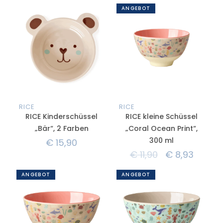
ANGEBOT
RICE
RICE
RICE Kinderschüssel
RICE kleine Schüssel
„Bär“, 2 Farben
„Coral Ocean Print“,
300 ml
€
15,90
€
11,90
€
8,93
ANGEBOT
ANGEBOT