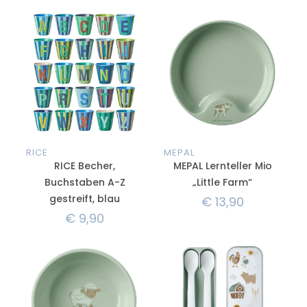
RICE
MEPAL
RICE Becher,
MEPAL Lernteller Mio
Buchstaben A-Z
„Little Farm“
gestreift, blau
€
13,90
€
9,90