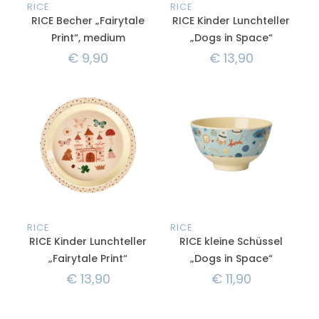
RICE
RICE
RICE Becher „Fairytale
RICE Kinder Lunchteller
Print“, medium
„Dogs in Space“
€
9,90
€
13,90
RICE
RICE
RICE Kinder Lunchteller
RICE kleine Schüssel
„Fairytale Print“
„Dogs in Space“
€
13,90
€
11,90