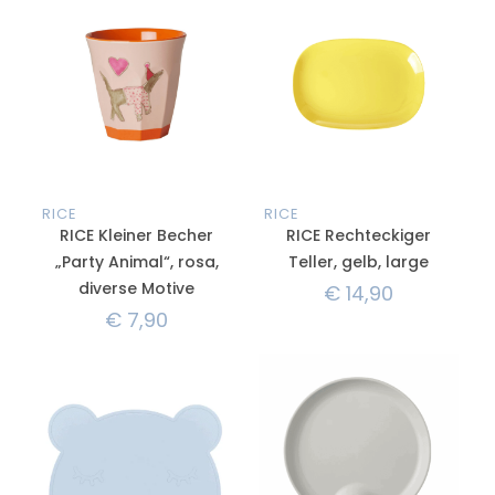
RICE
RICE
RICE Kleiner Becher
RICE Rechteckiger
„Party Animal“, rosa,
Teller, gelb, large
diverse Motive
€
14,90
€
7,90