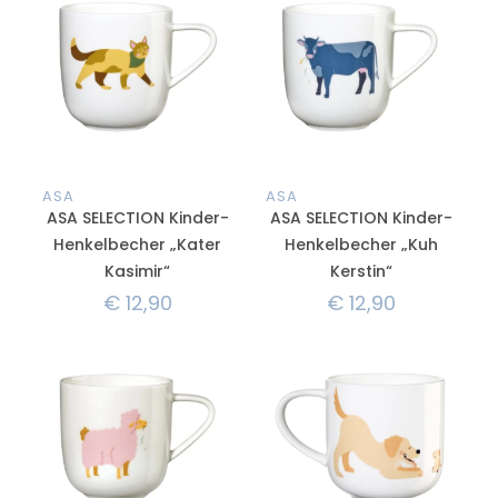
ASA
ASA
ASA SELECTION Kinder-
ASA SELECTION Kinder-
Henkelbecher „Kater
Henkelbecher „Kuh
Kasimir“
Kerstin“
€
12,90
€
12,90