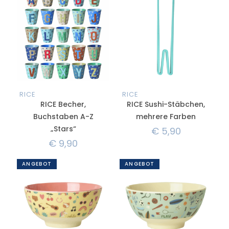
RICE
RICE
RICE Becher,
RICE Sushi-Stäbchen,
Buchstaben A-Z
mehrere Farben
„Stars“
€
5,90
€
9,90
ANGEBOT
ANGEBOT