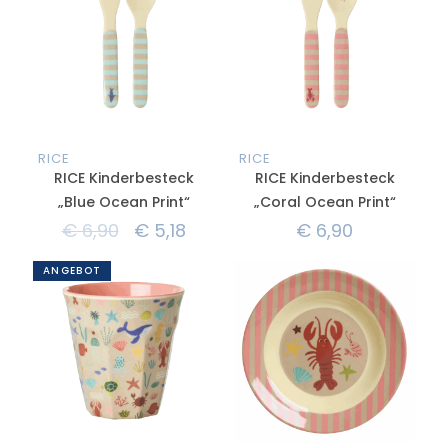
RICE
RICE
RICE Kinderbesteck
RICE Kinderbesteck
„Blue Ocean Print“
„Coral Ocean Print“
€
6,90
€
5,18
€
6,90
ANGEBOT