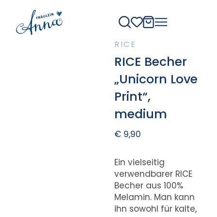
RICE
RICE Becher
„Unicorn Love
Print“,
medium
€
9,90
Ein vielseitig
verwendbarer RICE
Becher aus 100%
Melamin. Man kann
ihn sowohl für kalte,