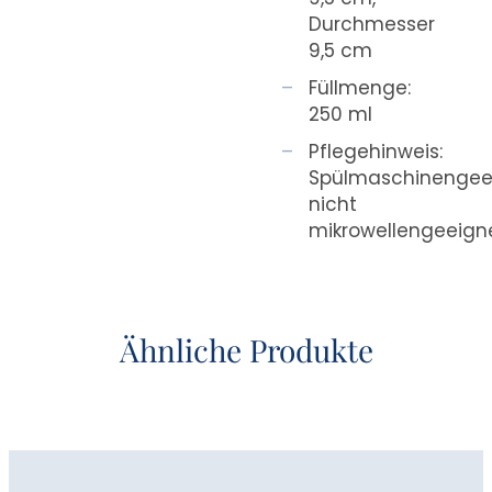
Durchmesser
9,5 cm
Füllmenge:
250 ml
Pflegehinweis:
Spülmaschinengee
nicht
mikrowellengeeign
Ähnliche Produkte