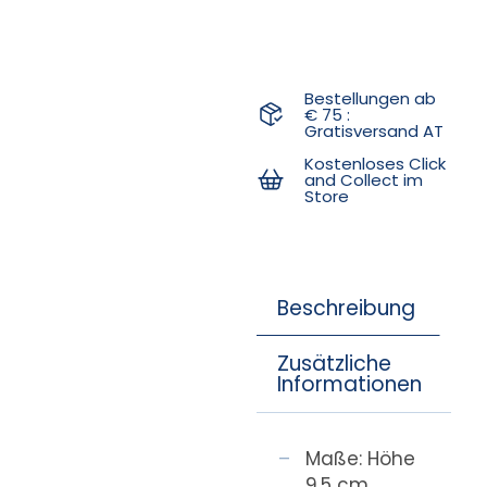
Bestellungen ab
€ 75 :
Gratisversand AT
Kostenloses Click
and Collect im
Store
Beschreibung
Zusätzliche
Informationen
Maße: Höhe
9,5 cm,