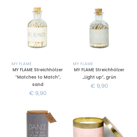
MY FLAME
MY FLAME
MY FLAME Streichhölzer
MY FLAME Streichhölzer
“Matches to Match”,
„Light up“, grün
sand
€
9,90
€
9,90