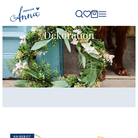
Dekoration
ANGEBOT