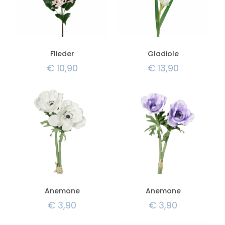
Flieder
Gladiole
€
10,90
€
13,90
Anemone
Anemone
€
3,90
€
3,90