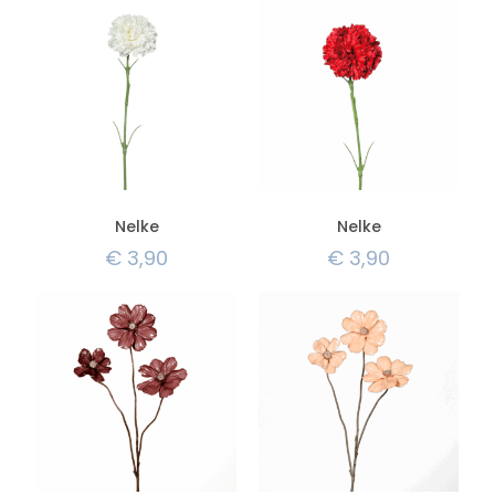
Nelke
Nelke
€
3,90
€
3,90