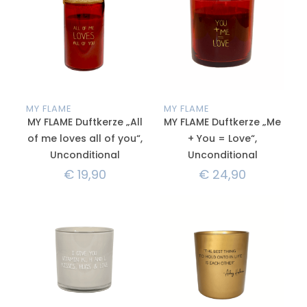
MY FLAME
MY FLAME
MY FLAME Duftkerze „All
MY FLAME Duftkerze „Me
of me loves all of you“,
+ You = Love“,
Unconditional
Unconditional
€
19,90
€
24,90