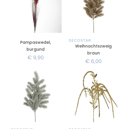
DECOSTAR
Pampaswedel,
Weihnachtszweig
burgund
braun
€
9,90
€
6,00