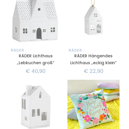
RÄDER
RÄDER
RÄDER Lichthaus
RÄDER Hängendes
„Lebkuchen groß“
Lichthaus „eckig klein“
€
40,90
€
22,90