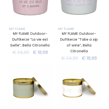
MY FLAME
MY FLAME
MY FLAME Outdoor-
MY FLAME Outdoor-
Duftkerze “La vie est
Duftkerze “Take a sip
belle“, Bella Citronella
of wine“, Bella
Citronella
€
24,90
€
18,68
€
24,90
€
18,68