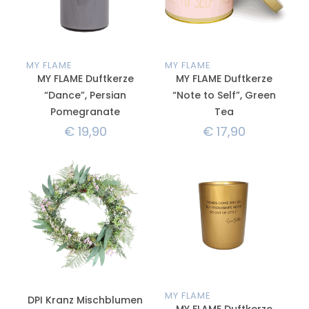
MY FLAME
MY FLAME
MY FLAME Duftkerze
MY FLAME Duftkerze
“Dance”, Persian
“Note to Self”, Green
Pomegranate
Tea
€
19,90
€
17,90
MY FLAME
DPI Kranz Mischblumen
MY FLAME Duftkerze