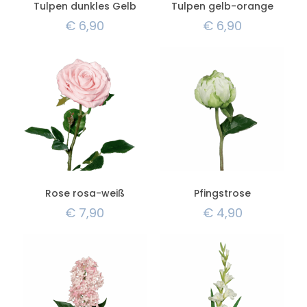
Tulpen dunkles Gelb
Tulpen gelb-orange
€
6,90
€
6,90
Rose rosa-weiß
Pfingstrose
€
7,90
€
4,90