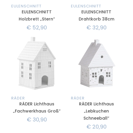
EULENSCHNITT
EULENSCHNITT
EULENSCHNITT
EULENSCHNITT
Holzbrett „Stern“
Drahtkorb 38cm
€
52,90
€
32,90
RÄDER
RÄDER
RÄDER Lichthaus
RÄDER Lichthaus
„Fachwerkhaus Groß“
„Lebkuchen
Schneeball“
€
30,90
€
20,90