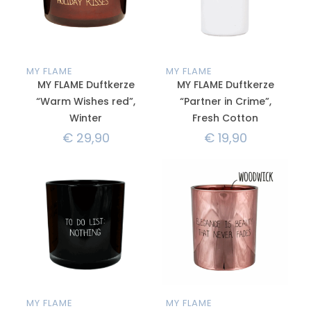
MY FLAME
MY FLAME
MY FLAME Duftkerze
MY FLAME Duftkerze
“Warm Wishes red”,
“Partner in Crime”,
Winter
Fresh Cotton
€
29,90
€
19,90
MY FLAME
MY FLAME