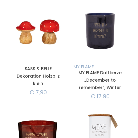
MY FLAME
SASS & BELLE
MY FLAME Duftkerze
Dekoration Holzpilz
„December to
klein
remember“, Winter
€
7,90
€
17,90