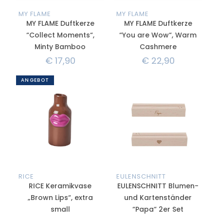
MY FLAME
MY FLAME
MY FLAME Duftkerze
MY FLAME Duftkerze
“Collect Moments“,
“You are Wow“, Warm
Minty Bamboo
Cashmere
€
17,90
€
22,90
ANGEBOT
RICE
EULENSCHNITT
RICE Keramikvase
EULENSCHNITT Blumen-
„Brown Lips“, extra
und Kartenständer
small
“Papa“ 2er Set