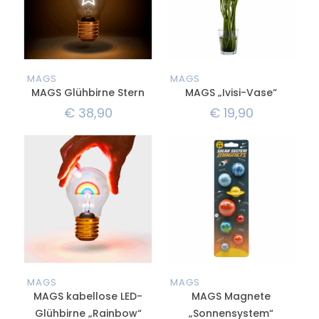
MAGS
MAGS
MAGS Glühbirne Stern
MAGS „Ivisi-Vase“
€
38,90
€
19,90
MAGS
MAGS
MAGS kabellose LED-
MAGS Magnete
Glühbirne „Rainbow“
„Sonnensystem“