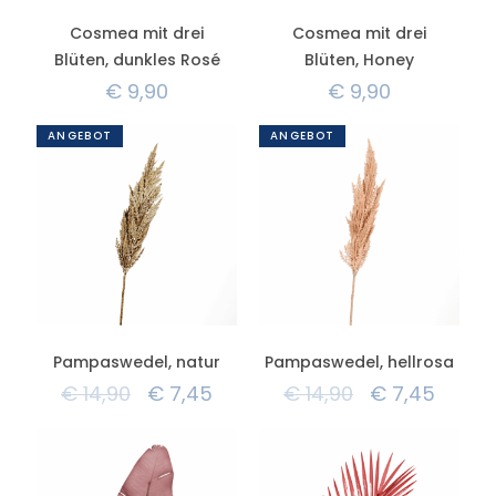
Cosmea mit drei
Cosmea mit drei
Blüten, dunkles Rosé
Blüten, Honey
€
9,90
€
9,90
ANGEBOT
ANGEBOT
Pampaswedel, natur
Pampaswedel, hellrosa
€
14,90
€
7,45
€
14,90
€
7,45