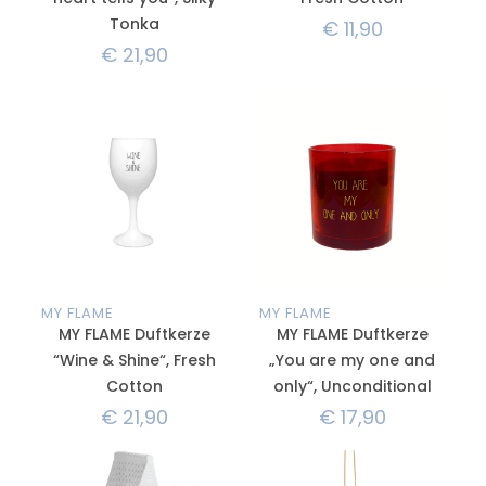
Tonka
€
11,90
€
21,90
MY FLAME
MY FLAME
MY FLAME Duftkerze
MY FLAME Duftkerze
“Wine & Shine“, Fresh
„You are my one and
Cotton
only“, Unconditional
€
21,90
€
17,90