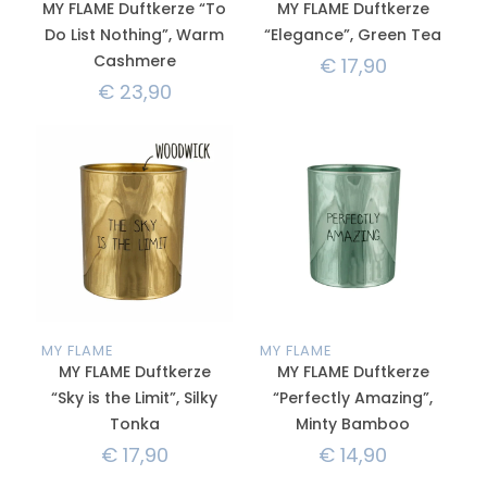
MY FLAME Duftkerze “To
MY FLAME Duftkerze
Do List Nothing”, Warm
“Elegance”, Green Tea
Cashmere
€
17,90
€
23,90
MY FLAME
MY FLAME
MY FLAME Duftkerze
MY FLAME Duftkerze
“Sky is the Limit”, Silky
“Perfectly Amazing”,
Tonka
Minty Bamboo
€
17,90
€
14,90