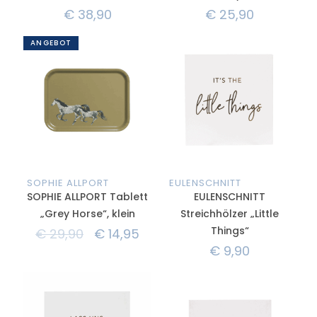
€
38,90
€
25,90
ANGEBOT
SOPHIE ALLPORT
EULENSCHNITT
SOPHIE ALLPORT Tablett
EULENSCHNITT
„Grey Horse“, klein
Streichhölzer „Little
Things“
€
29,90
€
14,95
€
9,90