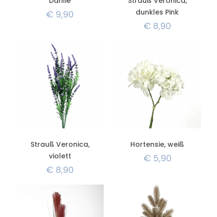
Dahlie
Strauß Veronica,
dunkles Pink
€
9,90
€
8,90
Strauß Veronica,
Hortensie, weiß
violett
€
5,90
€
8,90