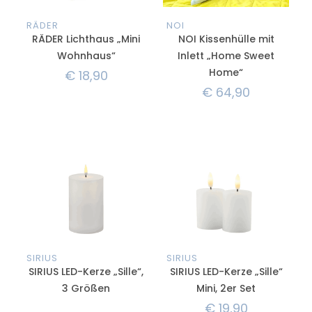
RÄDER
NOI
RÄDER Lichthaus „Mini
NOI Kissenhülle mit
Wohnhaus“
Inlett „Home Sweet
Home“
€
18,90
€
64,90
SIRIUS
SIRIUS
SIRIUS LED-Kerze „Sille“,
SIRIUS LED-Kerze „Sille“
3 Größen
Mini, 2er Set
€
19,90