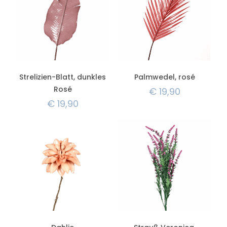
Strelizien-Blatt, dunkles
Palmwedel, rosé
Rosé
€
19,90
€
19,90