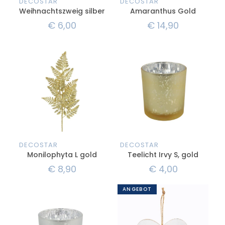
DECOSTAR
DECOSTAR
Weihnachtszweig silber
Amaranthus Gold
€
6,00
€
14,90
DECOSTAR
DECOSTAR
Monilophyta L gold
Teelicht Irvy S, gold
€
8,90
€
4,00
ANGEBOT