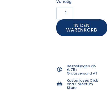
Vorrätig
IN DEN
WARENKORB
Bestellungen ab
€ 75 :
Gratisversand AT
Kostenloses Click
and Collect im
Store