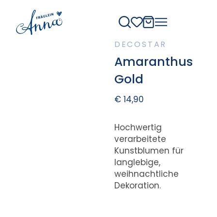
DECOSTAR
Amaranthus
Gold
€
14,90
Hochwertig
verarbeitete
Kunstblumen für
langlebige,
weihnachtliche
Dekoration.