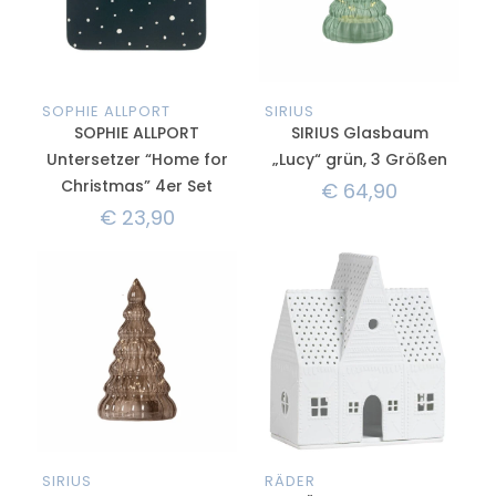
SOPHIE ALLPORT
SIRIUS
SOPHIE ALLPORT
SIRIUS Glasbaum
Untersetzer “Home for
„Lucy“ grün, 3 Größen
Christmas” 4er Set
€
64,90
€
23,90
SIRIUS
RÄDER