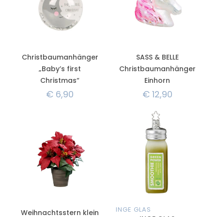
Christbaumanhänger
SASS & BELLE
„Baby’s first
Christbaumanhänger
Christmas“
Einhorn
€
6,90
€
12,90
INGE GLAS
Weihnachtsstern klein