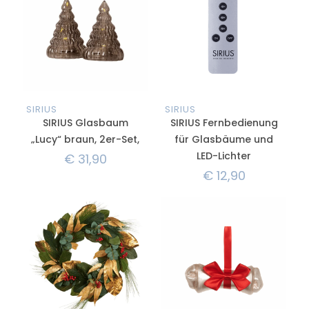
SIRIUS
SIRIUS
SIRIUS Glasbaum
SIRIUS Fernbedienung
„Lucy“ braun, 2er-Set,
für Glasbäume und
LED-Lichter
€
31,90
€
12,90