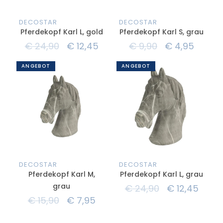
DECOSTAR
DECOSTAR
Pferdekopf Karl L, gold
Pferdekopf Karl S, grau
€
24,90
€
12,45
€
9,90
€
4,95
ANGEBOT
ANGEBOT
DECOSTAR
DECOSTAR
Pferdekopf Karl M,
Pferdekopf Karl L, grau
grau
€
24,90
€
12,45
€
15,90
€
7,95