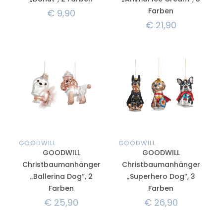
Farben
€
9,90
€
21,90
GOODWILL
GOODWILL
GOODWILL
GOODWILL
Christbaumanhänger
Christbaumanhänger
„Ballerina Dog“, 2
„Superhero Dog“, 3
Farben
Farben
€
25,90
€
26,90