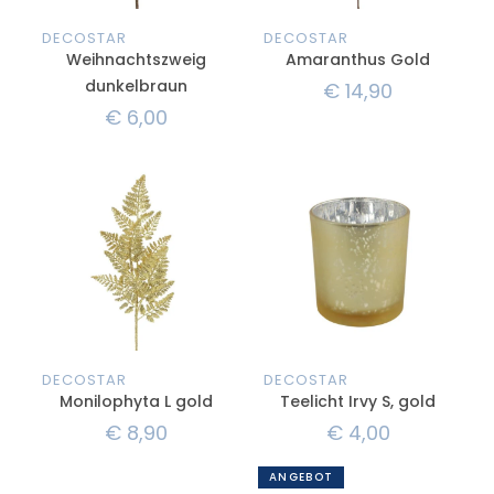
DECOSTAR
DECOSTAR
Weihnachtszweig
Amaranthus Gold
dunkelbraun
€
14,90
€
6,00
DECOSTAR
DECOSTAR
Monilophyta L gold
Teelicht Irvy S, gold
€
8,90
€
4,00
ANGEBOT