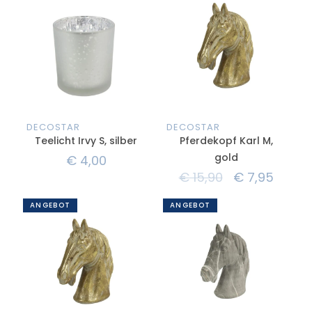
DECOSTAR
DECOSTAR
Teelicht Irvy S, silber
Pferdekopf Karl M,
gold
€
4,00
€
15,90
€
7,95
ANGEBOT
ANGEBOT