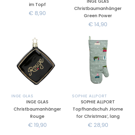
INGE GLAS
im Topf
Christbaumanhänger
€
8,90
Green Power
€
14,90
INGE GLAS
SOPHIE ALLPORT
INGE GLAS
SOPHIE ALLPORT
Christbaumanhänger
Topfhandschuh ‚Home
Rouge
for Christmas‘, lang
€
19,90
€
28,90