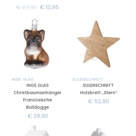
€
27,90
€
13,95
INGE GLAS
EULENSCHNITT
INGE GLAS
EULENSCHNITT
Christbaumanhänger
Holzbrett „Stern“
Französische
€
52,90
Bulldogge
€
28,90