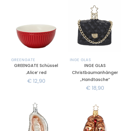
GREENGATE
INGE GLAS
GREENGATE Schüssel
INGE GLAS
‚Alice‘ red
Christbaumanhänger
„Handtasche“
€
12,90
€
18,90