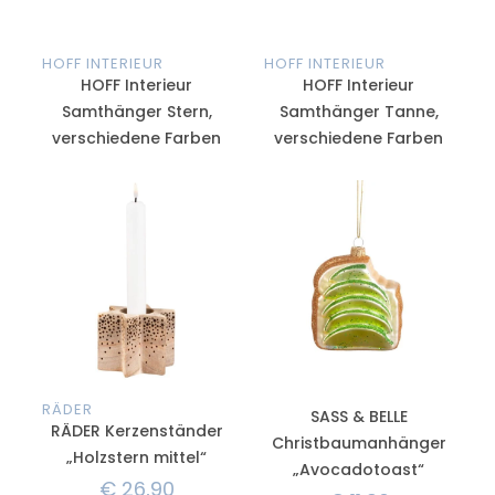
HOFF INTERIEUR
HOFF INTERIEUR
HOFF Interieur
HOFF Interieur
Samthänger Stern,
Samthänger Tanne,
verschiedene Farben
verschiedene Farben
RÄDER
SASS & BELLE
RÄDER Kerzenständer
Christbaumanhänger
„Holzstern mittel“
„Avocadotoast“
€
26,90