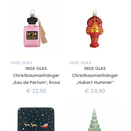
INGE GLAS
INGE GLAS
INGE GLAS
INGE GLAS
Christbaumanhänger
Christbaumanhänger
„Eau de Parfum“, Rosa
„Hubert Hummer“
€
22,90
€
24,90