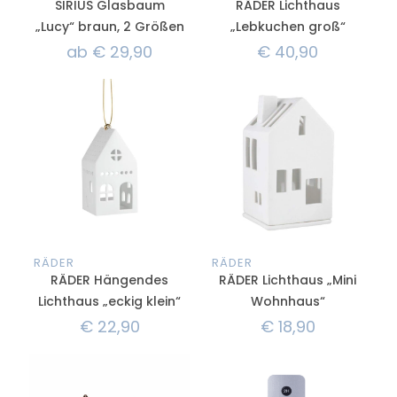
SIRIUS Glasbaum
RÄDER Lichthaus
„Lucy“ braun, 2 Größen
„Lebkuchen groß“
ab
€
29,90
€
40,90
RÄDER
RÄDER
RÄDER Hängendes
RÄDER Lichthaus „Mini
Lichthaus „eckig klein“
Wohnhaus“
€
22,90
€
18,90