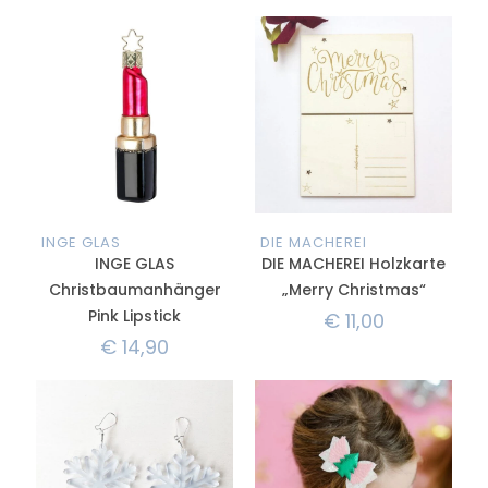
INGE GLAS
DIE MACHEREI
INGE GLAS
DIE MACHEREI Holzkarte
Christbaumanhänger
„Merry Christmas“
Pink Lipstick
€
11,00
€
14,90