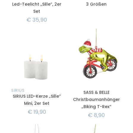
Led-Teelicht „Sille“, 2er
3 Größen
Set
€
35,90
SIRIUS
SASS & BELLE
SIRIUS LED-Kerze „Sille“
Christbaumanhänger
Mini, 2er Set
„Biking T-Rex“
€
19,90
€
8,90