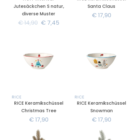
Jutesäckchen S natur,
Santa Claus
diverse Muster
€
17,90
€
14,90
€
7,45
RICE
RICE
RICE Keramikschüssel
RICE Keramikschüssel
Christmas Tree
Snowman
€
17,90
€
17,90