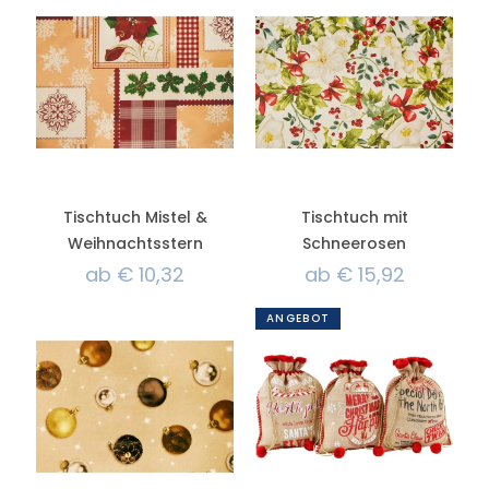
Tischtuch Mistel &
Tischtuch mit
Weihnachtsstern
Schneerosen
ab
€
10,32
ab
€
15,92
ANGEBOT