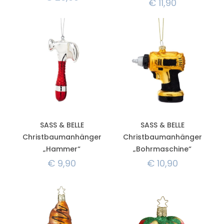
€
11,90
SASS & BELLE
SASS & BELLE
Christbaumanhänger
Christbaumanhänger
„Hammer“
„Bohrmaschine“
€
9,90
€
10,90