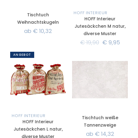
HOFF INTERIEUR
Tischtuch
HOFF Interieur
Weihnachtskugeln
Jutesäckchen M natur,
ab
€
10,32
diverse Muster
€
19,90
€
9,95
ANGEBOT
HOFF INTERIEUR
Tischtuch weiße
HOFF Interieur
Tannenzweige
Jutesäckchen L natur,
ab
€
14,32
diverse Muster