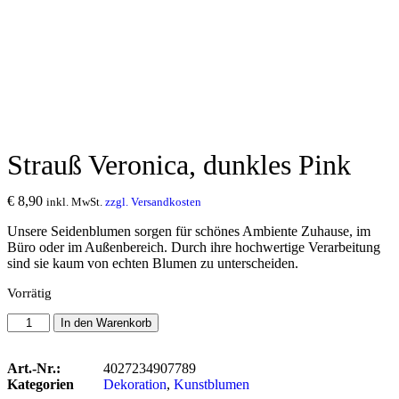
Strauß Veronica, dunkles Pink
€
8,90
inkl. MwSt.
zzgl. Versandkosten
Unsere Seidenblumen sorgen für schönes Ambiente Zuhause, im
Büro oder im Außenbereich. Durch ihre hochwertige Verarbeitung
sind sie kaum von echten Blumen zu unterscheiden.
Vorrätig
In den Warenkorb
Art.-Nr.:
4027234907789
Kategorien
Dekoration
,
Kunstblumen