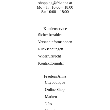
shopping@frl-anna.at
Mo – Fr: 10:00 – 18:00
Sa: 10:00 – 18:00
Kundenservice
Sicher bezahlen
Versandinformationen
Rücksendungen
Widerrufsrecht
Kontaktformular
Fräulein Anna
Cityboutique
Online Shop
Marken
Jobs