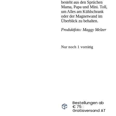
besteht aus den Sprüchen
Mama, Papa und Mini. Toll,
um Alles am Kühlschrank
oder der Magnetwand im
Überblick zu behalten.
Produktfoto: Maggy Melzer
Nur noch 1 vorrätig
IN DEN
WARENKORB
Bestellungen ab
€ 75 :
Gratisversand AT