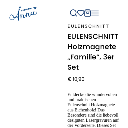
EULENSCHNITT
EULENSCHNITT
Holzmagnete
„Familie“, 3er
Set
€
10,90
Entdecke die wundervollen
und praktischen
Eulenschnitt Holzmagnete
aus Eichenholz! Das
Besondere sind die liebevoll
designten Lasergravuren auf
der Vorderseite. Dieses Set