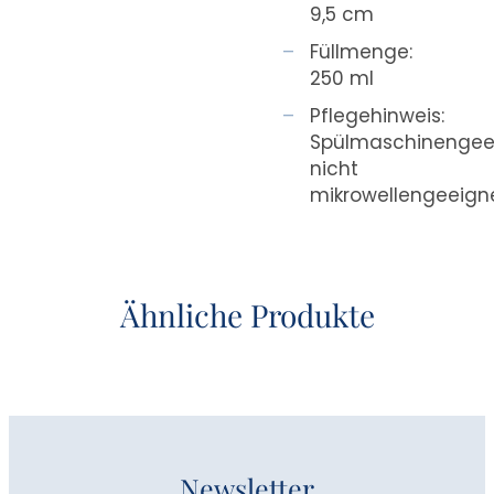
9,5 cm
Füllmenge:
250 ml
Pflegehinweis:
Spülmaschinengee
nicht
mikrowellengeeign
Ähnliche Produkte
Newsletter