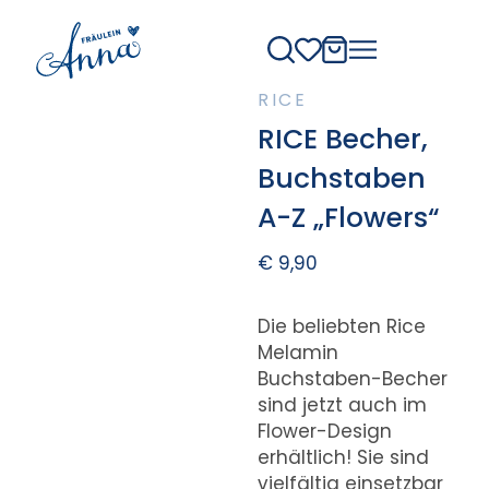
RICE
RICE Becher,
Buchstaben
A-Z „Flowers“
€
9,90
Die beliebten Rice
Melamin
Buchstaben-Becher
sind jetzt auch im
Flower-Design
erhältlich! Sie sind
vielfältig einsetzbar