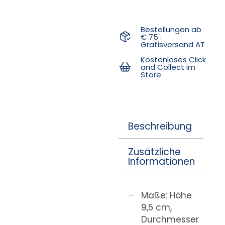
Bestellungen ab
€ 75 :
Gratisversand AT
Kostenloses Click
and Collect im
Store
Beschreibung
Zusätzliche
Informationen
Maße: Höhe
9,5 cm,
Durchmesser