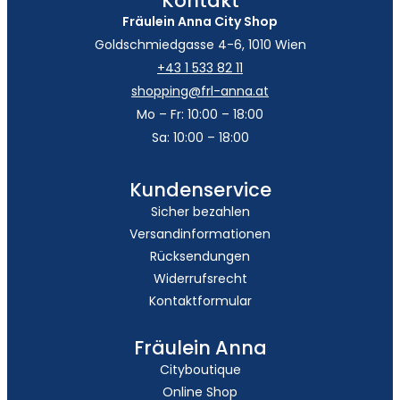
Kontakt
Fräulein Anna City Shop
Goldschmiedgasse 4-6, 1010 Wien
+43 1 533 82 11
shopping@frl-anna.at
Mo – Fr: 10:00 – 18:00
Sa: 10:00 – 18:00
Kundenservice
Sicher bezahlen
Versandinformationen
Rücksendungen
Widerrufsrecht
Kontaktformular
Fräulein Anna
Cityboutique
Online Shop