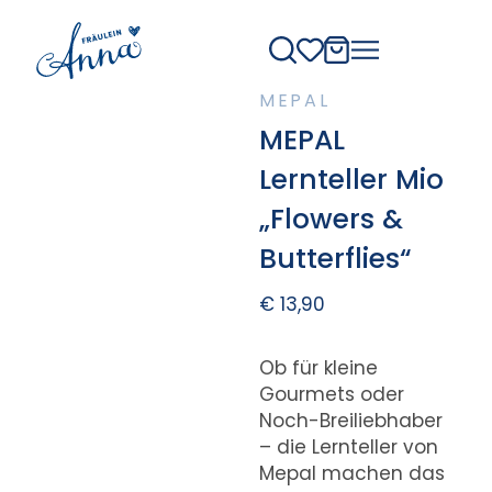
MEPAL
MEPAL
Lernteller Mio
„Flowers &
Butterflies“
€
13,90
Ob für kleine
Gourmets oder
Noch-Breiliebhaber
– die Lernteller von
Mepal machen das