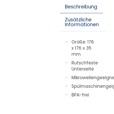
Beschreibung
Zusätzliche
Informationen
Größe: 176
x 176 x 35
mm
Rutschfeste
Unterseite
Mikrowellengeeign
Spülmaschinengei
BPA-frei