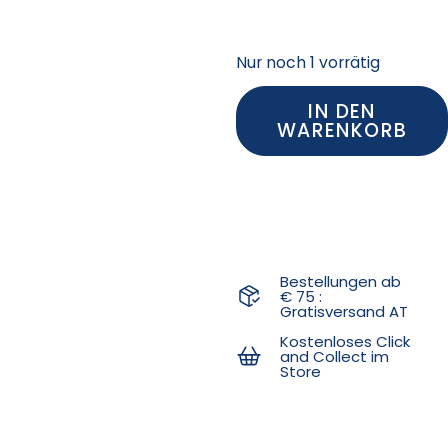
Nur noch 1 vorrätig
IN DEN
WARENKORB
Bestellungen ab
€ 75 :
Gratisversand AT
Kostenloses Click
and Collect im
Store