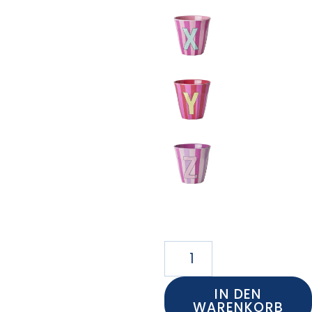
IN DEN
WARENKORB