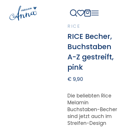
RICE
RICE Becher,
Buchstaben
A-Z gestreift,
pink
€
9,90
Die beliebten Rice
Melamin
Buchstaben-Becher
sind jetzt auch im
Streifen-Design