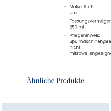
Maße: 9 x 9
cm
Fassungsvermögen
250 ml
Pflegehinweis:
Spülmaschinengee
nicht
mikrowellengeeign
Ähnliche Produkte