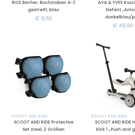
RICE Becher, Buchstaben A-Z
AVA & YVES Kusch
gestreift, blau
Elefant „Anto
dunkelblau/p
€
9,90
€
49,90
SCOOT AND RIDE
SCOOT AND RIDE
SCOOT AND RIDE Protective
SCOOT AND RIDE 
Set steel, 2 Größen
Kick 1 „Push and g