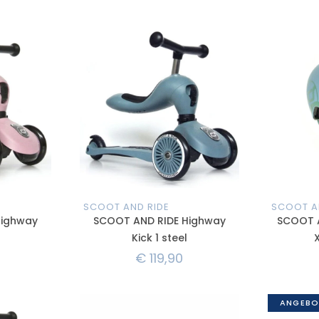
SCOOT AND RIDE
SCOOT A
Highway
SCOOT AND RIDE Highway
SCOOT 
Kick 1 steel
X
€
119,90
ANGEBO