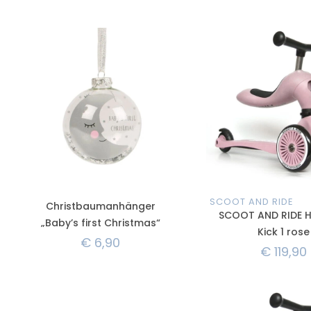
SCOOT AND RIDE
Christbaumanhänger
SCOOT AND RIDE 
„Baby’s first Christmas“
Kick 1 rose
€
6,90
€
119,90