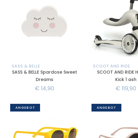
SASS & BELLE
SCOOT AND RIDE
SASS & BELLE Spardose Sweet
SCOOT AND RIDE 
Dreams
Kick 1 ash
€
14,90
€
119,90
ANGEBOT
ANGEBOT