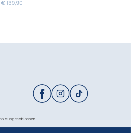
€
139,90
ion ausgeschlossen.