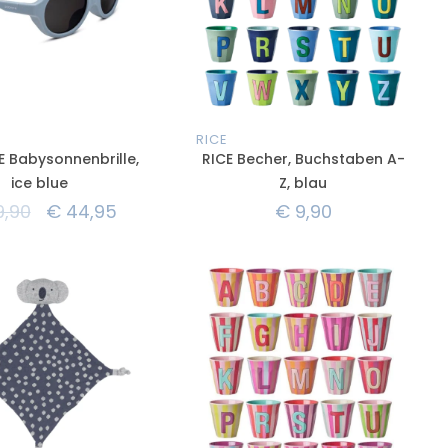
RICE
 Babysonnenbrille,
RICE Becher, Buchstaben A-
ice blue
Z, blau
,90
€
44,95
€
9,90