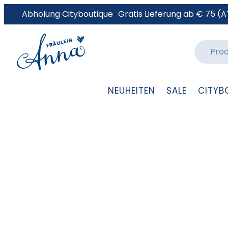
Abholung Cityboutique
Gratis Lieferung ab € 75 (A
NEUHEITEN
SALE
CITYB