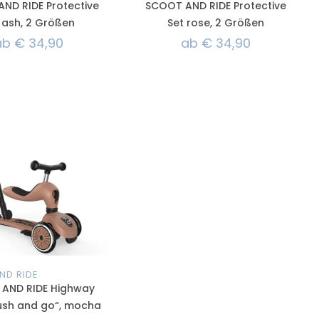
ND RIDE Protective
SCOOT AND RIDE Protective
 ash, 2 Größen
Set rose, 2 Größen
ab
€
34,90
ab
€
34,90
ND RIDE
AND RIDE Highway
Push and go“, mocha