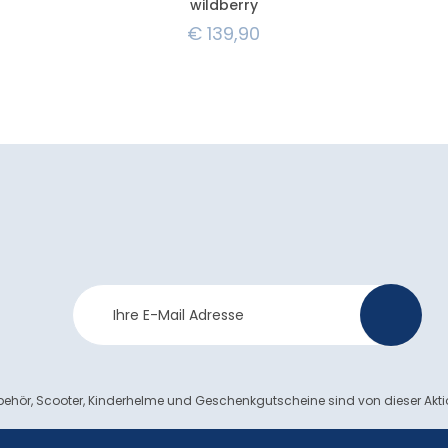
wildberry
€
139,90
Newsletter
>
Anmeldung
ehör, Scooter, Kinderhelme und Geschenkgutscheine sind von dieser Akt