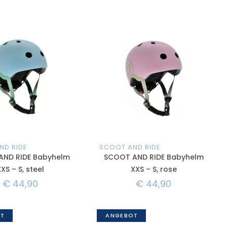
ND RIDE
SCOOT AND RIDE
AND RIDE Babyhelm
SCOOT AND RIDE Babyhelm
XS – S, steel
XXS – S, rose
€
44,90
€
44,90
T
ANGEBOT