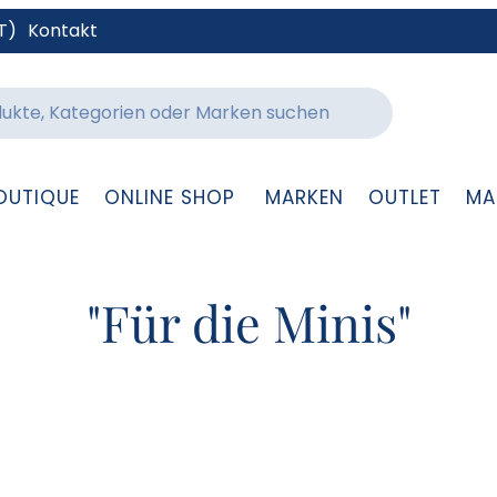
T)
Kontakt
OUTIQUE
ONLINE SHOP
MARKEN
OUTLET
MA
"Für die Minis"