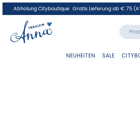
Abholung Cityboutique
Gratis Lieferung ab € 75 (A
NEUHEITEN
SALE
CITYB