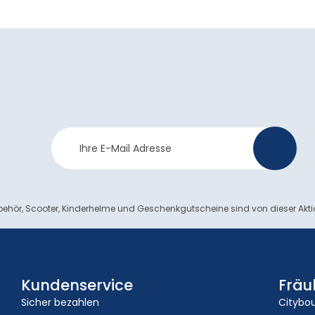
Newsletter
>
Anmeldung
ehör, Scooter, Kinderhelme und Geschenkgutscheine sind von dieser Akt
Kundenservice
Fräu
Sicher bezahlen
Citybo