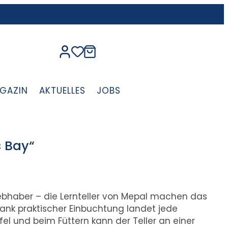
GAZIN
AKTUELLES
JOBS
s Bay“
iebhaber – die Lernteller von Mepal machen das
ank praktischer Einbuchtung landet jede
fel und beim Füttern kann der Teller an einer