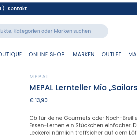
T)
Kontakt
OUTIQUE
ONLINE SHOP
MARKEN
OUTLET
MA
MEPAL
MEPAL Lernteller Mio „Sailor
€
13,90
Ob für kleine Gourmets oder Noch-Breil
Essen-Lernen ein Stückchen einfacher. D
Leckerei nämlich treffsicher auf dem Löf