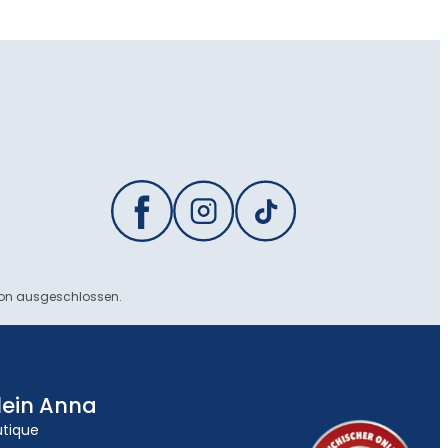
ion ausgeschlossen.
lein Anna
utique