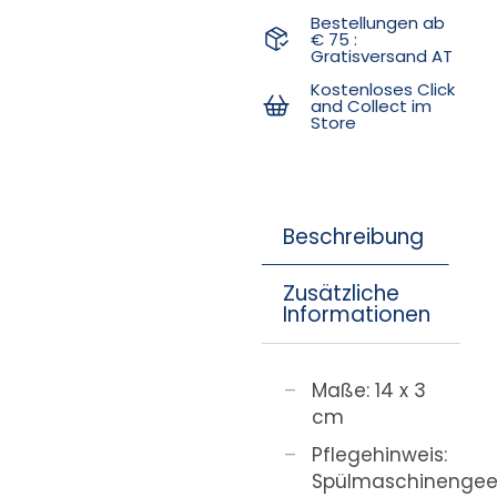
Bestellungen ab
€ 75 :
Gratisversand AT
Kostenloses Click
and Collect im
Store
Beschreibung
Zusätzliche
Informationen
Maße: 14 x 3
cm
Pflegehinweis:
Spülmaschinengee