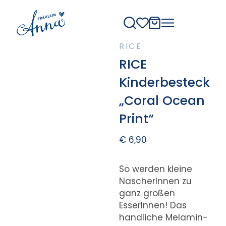
RICE
RICE
Kinderbesteck
„Coral Ocean
Print“
€
6,90
So werden kleine
NascherInnen zu
ganz großen
EsserInnen! Das
handliche Melamin-