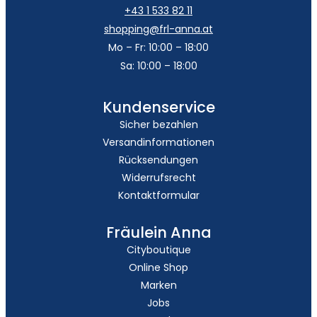
+43 1 533 82 11
shopping@frl-anna.at
Mo – Fr: 10:00 – 18:00
Sa: 10:00 – 18:00
Kundenservice
Sicher bezahlen
Versandinformationen
Rücksendungen
Widerrufsrecht
Kontaktformular
Fräulein Anna
Cityboutique
Online Shop
Marken
Jobs