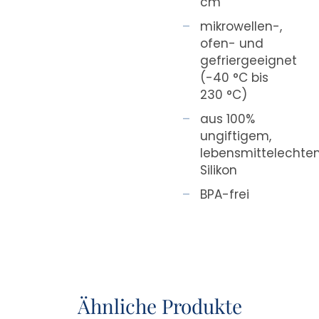
cm
mikrowellen-,
ofen- und
gefriergeeignet
(-40 °C bis
230 °C)
aus 100%
ungiftigem,
lebensmittelecht
Silikon
BPA-frei
Ähnliche Produkte