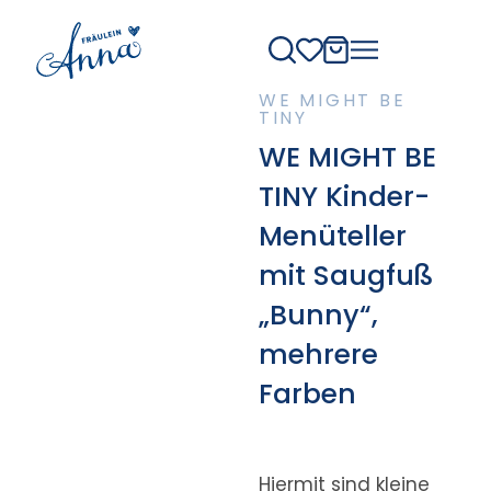
WE MIGHT BE
TINY
WE MIGHT BE
TINY Kinder-
Menüteller
mit Saugfuß
„Bunny“,
mehrere
Farben
Hiermit sind kleine