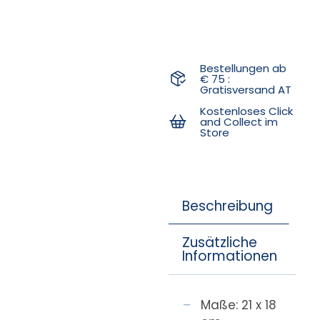
Bestellungen ab
€ 75 :
Gratisversand AT
Kostenloses Click
and Collect im
Store
Beschreibung
Zusätzliche
Informationen
Maße: 21 x 18