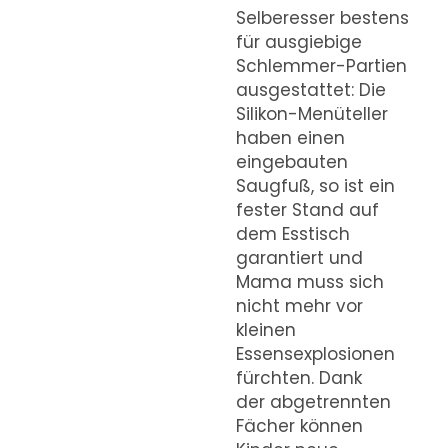
Selberesser bestens
für ausgiebige
Schlemmer-Partien
ausgestattet: Die
Silikon-Menüteller
haben einen
eingebauten
Saugfuß, so ist ein
fester Stand auf
dem Esstisch
garantiert und
Mama muss sich
nicht mehr vor
kleinen
Essensexplosionen
fürchten. Dank
der abgetrennten
Fächer können