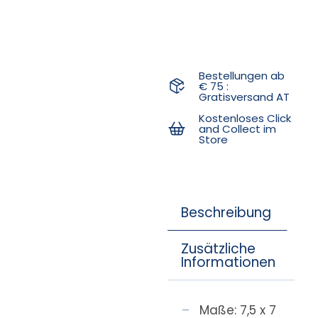
Bestellungen ab
€ 75 :
Gratisversand AT
Kostenloses Click
and Collect im
Store
Beschreibung
Zusätzliche
Informationen
Maße: 7,5 x 7