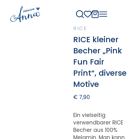
RICE
RICE kleiner
Becher „Pink
Fun Fair
Print“, diverse
Motive
€
7,90
Ein vielseitig
verwendbarer RICE
Becher aus 100%
Melamin. Man kann