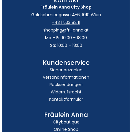
Kontakt
Fräulein Anna City Shop
Goldschmiedgasse 4-6, 1010 Wien
+43 1 533 82 11
shopping@frl-anna.at
Mo – Fr: 10:00 – 18:00
Sa: 10:00 – 18:00
Kundenservice
Sicher bezahlen
Versandinformationen
Rücksendungen
Widerrufsrecht
Kontaktformular
Fräulein Anna
Cityboutique
Online Shop