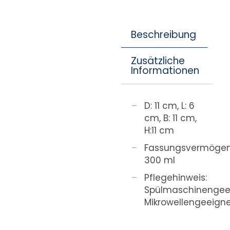
Beschreibung
Zusätzliche
Informationen
D: 11 cm, L: 6
cm, B: 11 cm,
H:11 cm
Fassungsvermögen
300 ml
Pflegehinweis:
Spülmaschinengeei
Mikrowellengeeign