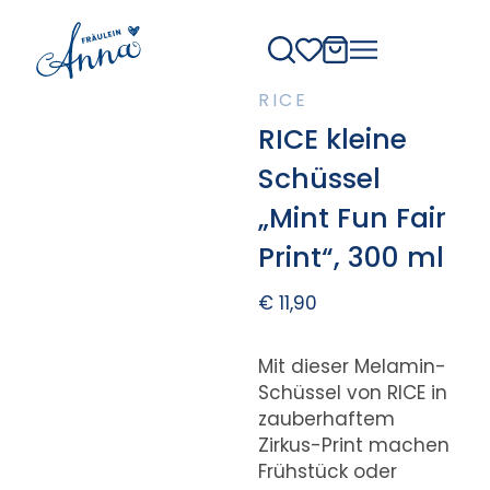
RICE
RICE kleine
Schüssel
„Mint Fun Fair
Print“, 300 ml
€
11,90
Mit dieser Melamin-
Schüssel von RICE in
zauberhaftem
Zirkus-Print machen
Frühstück oder