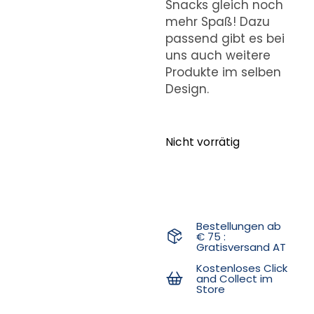
Snacks gleich noch
mehr Spaß! Dazu
passend gibt es bei
uns auch weitere
Produkte im selben
Design.
Nicht vorrätig
Bestellungen ab
€ 75 :
Gratisversand AT
Kostenloses Click
and Collect im
Store