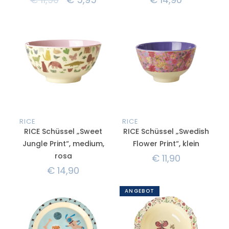
RICE
RICE
RICE Schüssel „Sweet
RICE Schüssel „Swedish
Jungle Print“, medium,
Flower Print“, klein
rosa
€
11,90
€
14,90
ANGEBOT