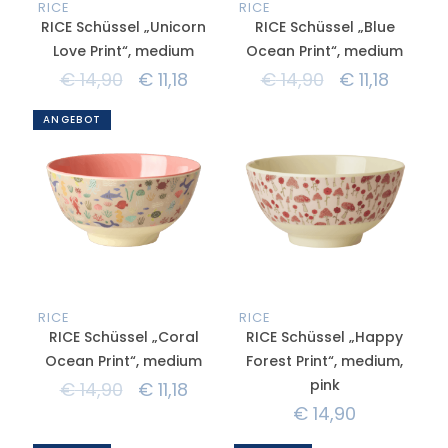
RICE
RICE
RICE Schüssel „Unicorn
RICE Schüssel „Blue
Love Print“, medium
Ocean Print“, medium
€
14,90
€
11,18
€
14,90
€
11,18
ANGEBOT
RICE
RICE
RICE Schüssel „Coral
RICE Schüssel „Happy
Ocean Print“, medium
Forest Print“, medium,
pink
€
14,90
€
11,18
€
14,90