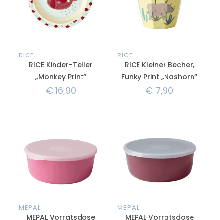
RICE
RICE
RICE Kinder-Teller
RICE Kleiner Becher,
„Monkey Print“
Funky Print „Nashorn“
€
16,90
€
7,90
MEPAL
MEPAL
MEPAL Vorratsdose
MEPAL Vorratsdose