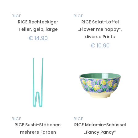
RICE
RICE
RICE Rechteckiger
RICE Salat-Löffel
Teller, gelb, large
„Flower me happy“,
diverse Prints
€
14,90
€
10,90
RICE
RICE
RICE Sushi-Stäbchen,
RICE Melamin-Schüssel
mehrere Farben
„Fancy Pancy“