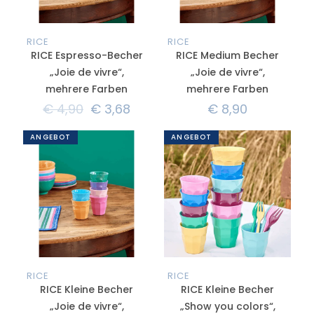
RICE
RICE
RICE Espresso-Becher
RICE Medium Becher
„Joie de vivre“,
„Joie de vivre“,
mehrere Farben
mehrere Farben
€
4,90
€
3,68
€
8,90
ANGEBOT
ANGEBOT
RICE
RICE
RICE Kleine Becher
RICE Kleine Becher
„Joie de vivre“,
„Show you colors“,