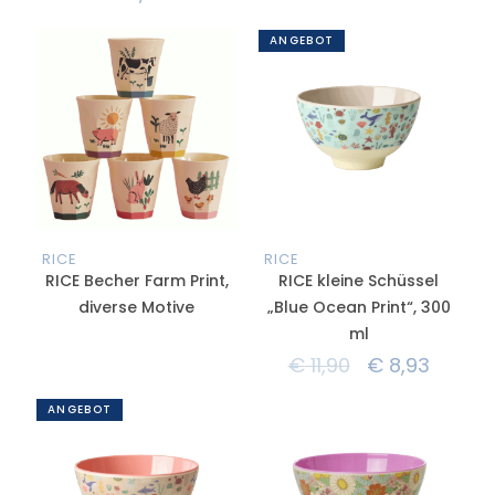
ANGEBOT
RICE
RICE
RICE Becher Farm Print,
RICE kleine Schüssel
diverse Motive
„Blue Ocean Print“, 300
ml
€
11,90
€
8,93
ANGEBOT