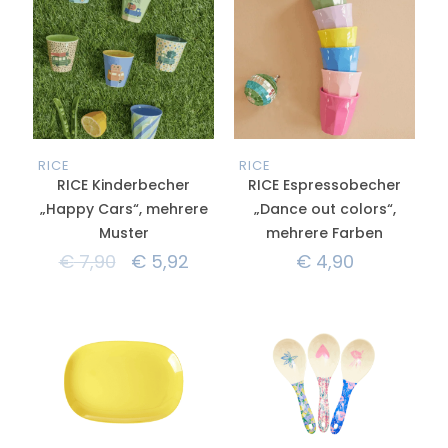
RICE
RICE
RICE Kinderbecher
RICE Espressobecher
„Happy Cars“, mehrere
„Dance out colors“,
Muster
mehrere Farben
€
7,90
€
5,92
€
4,90