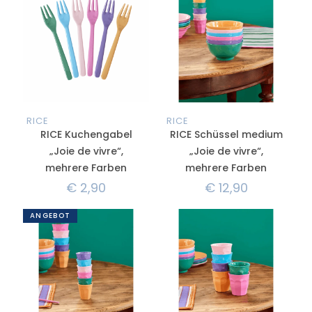
RICE
RICE
RICE Kuchengabel
RICE Schüssel medium
„Joie de vivre“,
„Joie de vivre“,
mehrere Farben
mehrere Farben
€
2,90
€
12,90
ANGEBOT