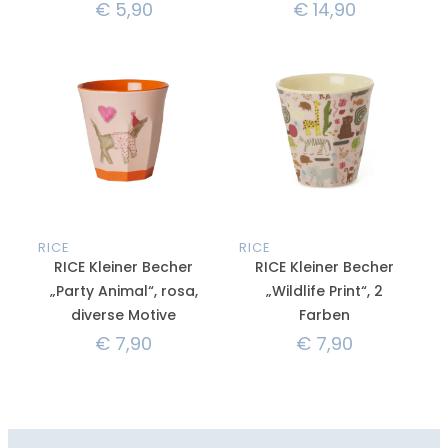
€
5,90
€
14,90
RICE
RICE
RICE Kleiner Becher
RICE Kleiner Becher
„Party Animal“, rosa,
„Wildlife Print“, 2
diverse Motive
Farben
€
7,90
€
7,90