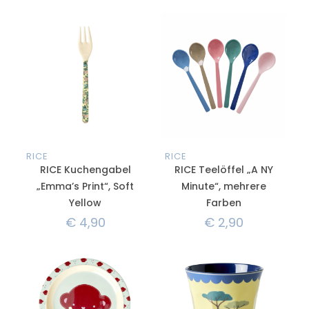
RICE
RICE
RICE Kuchengabel
RICE Teelöffel „A NY
„Emma’s Print“, Soft
Minute“, mehrere
Yellow
Farben
€
4,90
€
2,90