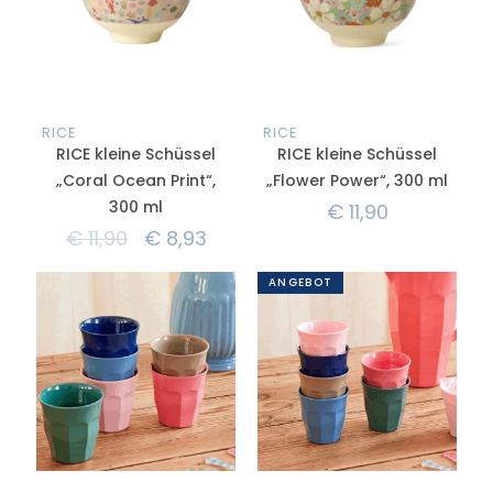
RICE
RICE
RICE kleine Schüssel
RICE kleine Schüssel
„Coral Ocean Print“,
„Flower Power“, 300 ml
300 ml
€
11,90
€
11,90
€
8,93
ANGEBOT