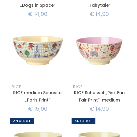
„Dogs in Space“
„Fairytale“
€
14,90
€
14,90
RICE
RICE
RICE medium Schüssel
RICE Schüssel „Pink Fun
„Paris Print“
Fair Print“, medium
€
15,90
€
14,90
ANGEBOT
ANGEBOT