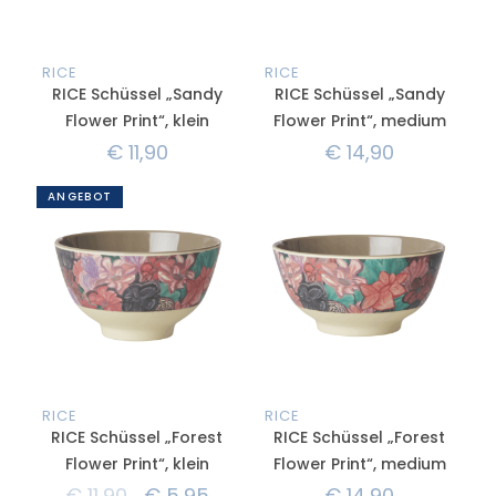
RICE
RICE
RICE Schüssel „Sandy
RICE Schüssel „Sandy
Flower Print“, klein
Flower Print“, medium
€
11,90
€
14,90
ANGEBOT
RICE
RICE
RICE Schüssel „Forest
RICE Schüssel „Forest
Flower Print“, klein
Flower Print“, medium
€
11,90
€
5,95
€
14,90