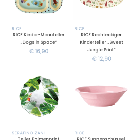
RICE
RICE
RICE Kinder-Menüteller
RICE Rechteckiger
„Dogs in Space“
Kinderteller „Sweet
Jungle Print“
€
16,90
€
12,90
SERAFINO ZANI
RICE
Teller Palmenprint
RICE Suppenschüssel,