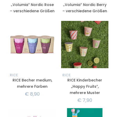
„Volumia“ Nordic Rose
„Volumia“ Nordic Berry
– verschiedene Größen
– verschiedene Größen
RICE
RICE
RICE Becher medium,
RICE Kinderbecher
mehrere Farben
„Happy Fruits“,
mehrere Muster
€
8,90
€
7,90