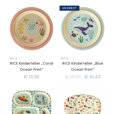
ANGEBOT
RICE
RICE
RICE Kinderteller „Coral
RICE Kinderteller „Blue
Ocean Print“
Ocean Print“
€
13,90
€
13,90
€
10,43