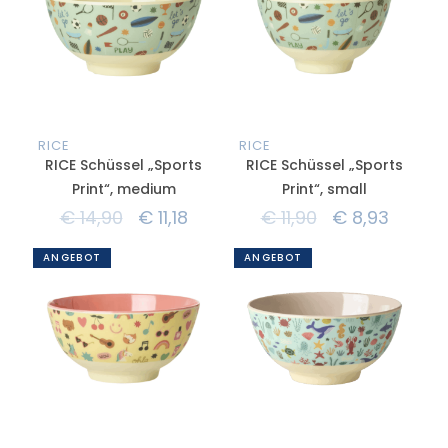
RICE
RICE
RICE Schüssel „Sports
RICE Schüssel „Sports
Print“, medium
Print“, small
€
14,90
€
11,18
€
11,90
€
8,93
ANGEBOT
ANGEBOT