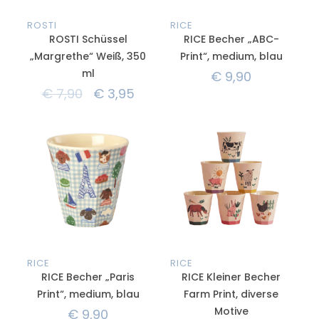
ROSTI
RICE
ROSTI Schüssel
RICE Becher „ABC-
„Margrethe“ Weiß, 350
Print“, medium, blau
ml
€
9,90
€
7,90
€
3,95
RICE
RICE
RICE Becher „Paris
RICE Kleiner Becher
Print“, medium, blau
Farm Print, diverse
Motive
€
9,90