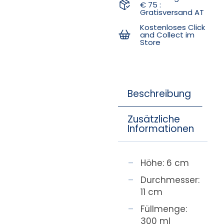
€ 75 :
Gratisversand AT
Kostenloses Click
and Collect im
Store
Beschreibung
Zusätzliche
Informationen
Höhe: 6 cm
Durchmesser:
11 cm
Füllmenge:
300 ml