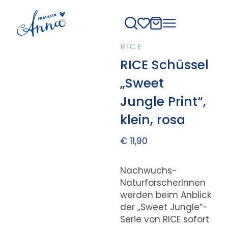
RICE
RICE Schüssel
„Sweet
Jungle Print“,
klein, rosa
€
11,90
Nachwuchs-
NaturforscherInnen
werden beim Anblick
der „Sweet Jungle“-
Serie von RICE sofort