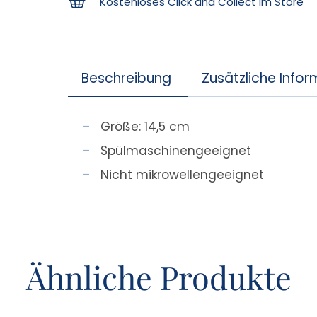
Kostenloses Click and Collect im Store
Beschreibung
Zusätzliche Info
Größe: 14,5 cm
Spülmaschinengeeignet
Nicht mikrowellengeeignet
Ähnliche Produkte