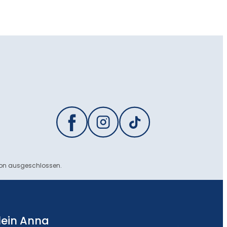
ion ausgeschlossen.
lein Anna