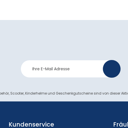
Newsletter
>
Anmeldung
ehör, Scooter, Kinderhelme und Geschenkgutscheine sind von dieser Akt
Kundenservice
Fräu