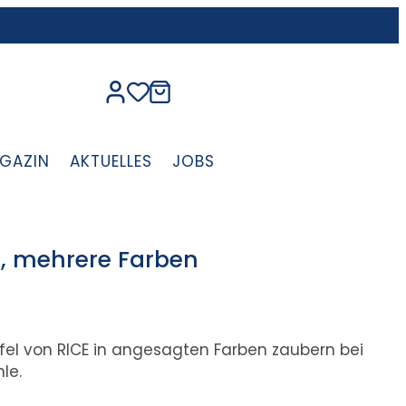
GAZIN
AKTUELLES
JOBS
e“, mehrere Farben
ffel von RICE in angesagten Farben zaubern bei
le.