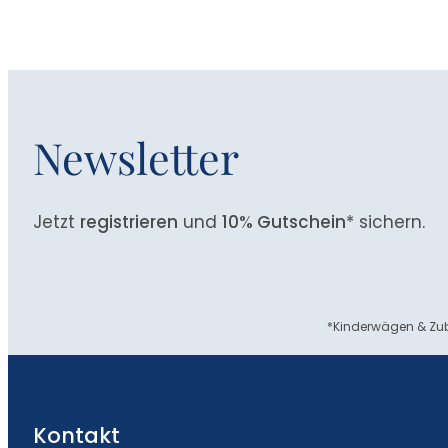
Newsletter
Jetzt
registrieren
und
10% Gutschein
* sichern.
*Kinderwägen & Zub
Kontakt