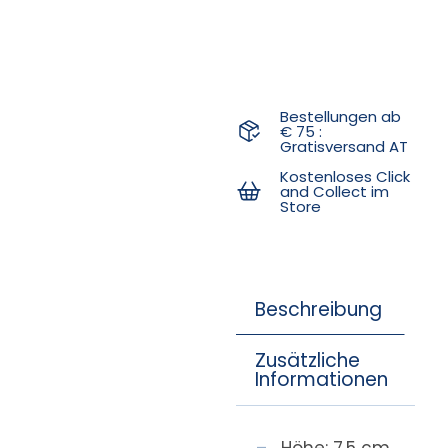
Bestellungen ab
€ 75 :
Gratisversand AT
Kostenloses Click
and Collect im
Store
Beschreibung
Zusätzliche
Informationen
Höhe: 7,5 cm