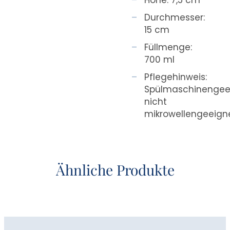
Durchmesser:
15 cm
Füllmenge:
700 ml
Pflegehinweis:
Spülmaschinengee
nicht
mikrowellengeeign
Ähnliche Produkte