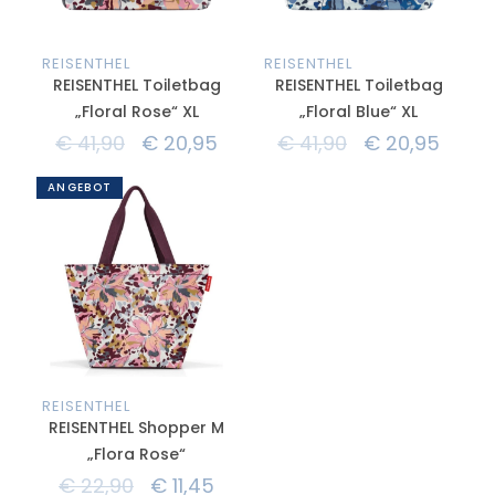
REISENTHEL
REISENTHEL
REISENTHEL Toiletbag
REISENTHEL Toiletbag
„Floral Rose“ XL
„Floral Blue“ XL
€
41,90
€
20,95
€
41,90
€
20,95
ANGEBOT
REISENTHEL
REISENTHEL Shopper M
„Flora Rose“
€
22,90
€
11,45