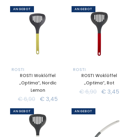
ANGEBOT
ANGEBOT
ROSTI
ROSTI
ROSTI Woklöffel
ROSTI Woklöffel
„Optima“, Nordic
„Optima“, Rot
Lemon
€
6,90
€
3,45
€
6,90
€
3,45
ANGEBOT
ANGEBOT