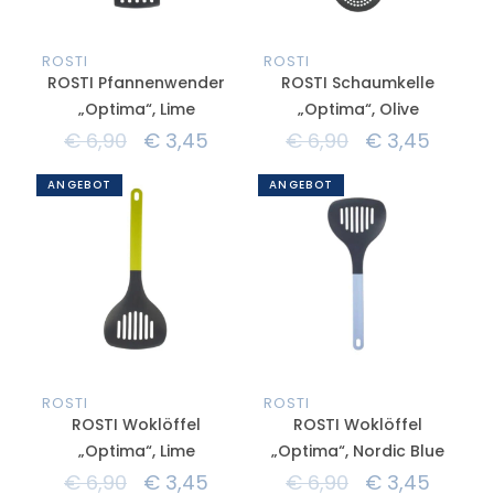
ROSTI
ROSTI
ROSTI Pfannenwender
ROSTI Schaumkelle
„Optima“, Lime
„Optima“, Olive
€
6,90
€
3,45
€
6,90
€
3,45
ANGEBOT
ANGEBOT
ROSTI
ROSTI
ROSTI Woklöffel
ROSTI Woklöffel
„Optima“, Lime
„Optima“, Nordic Blue
€
6,90
€
3,45
€
6,90
€
3,45