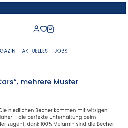
GAZIN
AKTUELLES
JOBS
Cars“, mehrere Muster
 Die niedlichen Becher kommen mit witzigen
her – die perfekte Unterhaltung beim
der zugeht, dank 100% Melamin sind die Becher