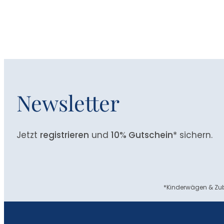
Newsletter
Jetzt
registrieren
und
10% Gutschein
* sichern.
*Kinderwägen & Zub