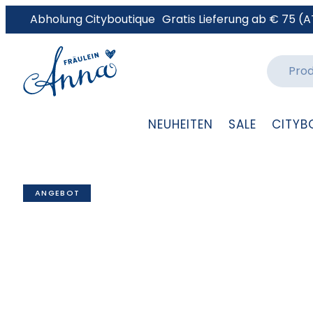
Abholung Cityboutique
Gratis Lieferung ab € 75 (A
NEUHEITEN
SALE
CITYB
ANGEBOT