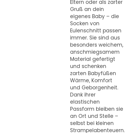
Eltern oder als zarter
Gruß an dein
eigenes Baby – die
Socken von
Eulenschnitt passen
immer. Sie sind aus
besonders weichem,
anschmiegsamem
Material gefertigt
und schenken
zarten Babyfüßen
Wärme, Komfort
und Geborgenheit.
Dank ihrer
elastischen
Passform bleiben sie
an Ort und Stelle –
selbst bei kleinen
Strampelabenteuern.