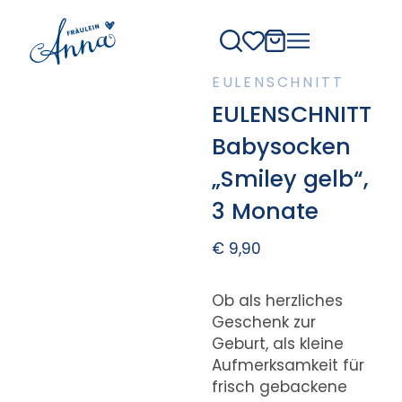
EULENSCHNITT
EULENSCHNITT
Babysocken
„Smiley gelb“,
3 Monate
€
9,90
Ob als herzliches
Geschenk zur
Geburt, als kleine
Aufmerksamkeit für
frisch gebackene