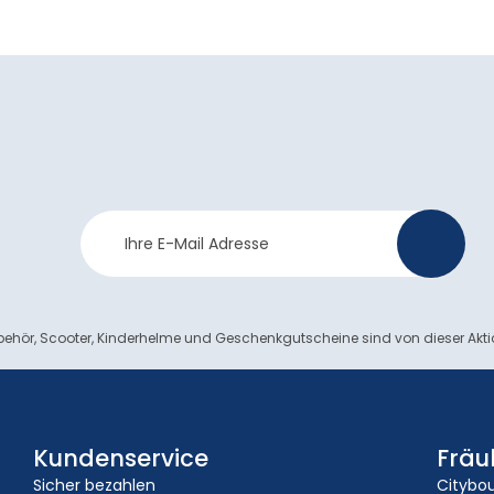
Newsletter
>
Anmeldung
ehör, Scooter, Kinderhelme und Geschenkgutscheine sind von dieser Akt
Kundenservice
Fräu
Sicher bezahlen
Citybo