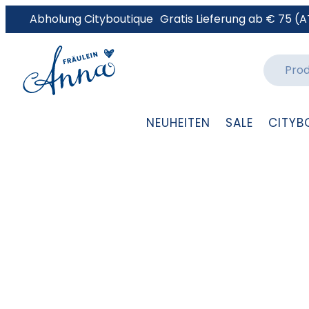
Abholung Cityboutique
Gratis Lieferung ab € 75 (A
NEUHEITEN
SALE
CITYB