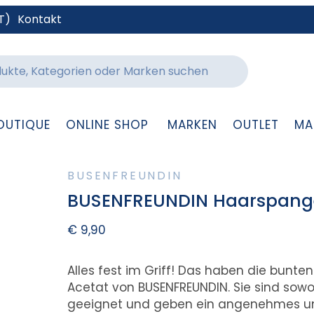
T)
Kontakt
OUTIQUE
ONLINE SHOP
MARKEN
OUTLET
MA
BUSENFREUNDIN
BUSENFREUNDIN Haarspange 
€
9,90
Alles fest im Griff! Das haben die bunte
Acetat von BUSENFREUNDIN. Sie sind sowo
geeignet und geben ein angenehmes und