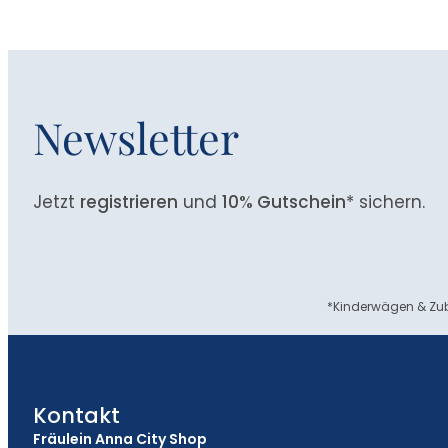
Newsletter
Jetzt
registrieren
und
10% Gutschein
* sichern.
*Kinderwägen & Zub
Kontakt
Fräulein Anna City Shop