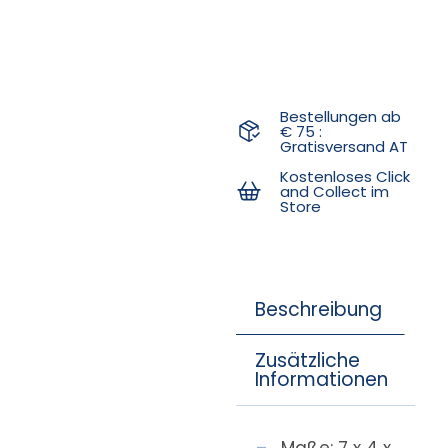
Bestellungen ab
€ 75 :
Gratisversand AT
Kostenloses Click
and Collect im
Store
Beschreibung
Zusätzliche
Informationen
Maße: 7 x 4 x