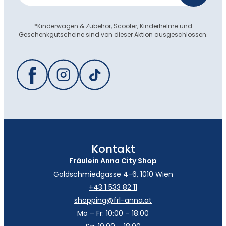
*Kinderwägen & Zubehör, Scooter, Kinderhelme und
Geschenkgutscheine sind von dieser Aktion ausgeschlossen.
Kontakt
Fräulein Anna City Shop
Goldschmiedgasse 4-6, 1010 Wien
+43 1 533 82 11
shopping@frl-anna.at
Mo – Fr: 10:00 – 18:00