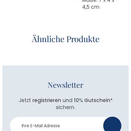
4,5 cm
Ähnliche Produkte
Newsletter
Jetzt
registrieren
und
10% Gutschein
*
sichern.
Newsletter
>
Anmeldung