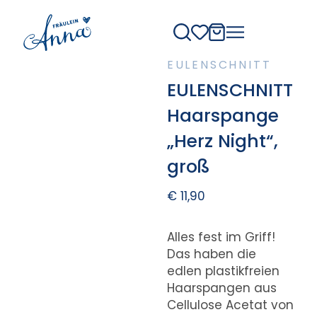
EULENSCHNITT
EULENSCHNITT
Haarspange
„Herz Night“,
groß
€
11,90
Alles fest im Griff!
Das haben die
edlen plastikfreien
Haarspangen aus
Cellulose Acetat von