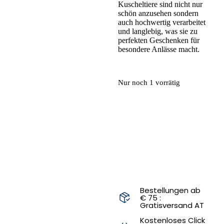
Kuscheltiere sind nicht nur
schön anzusehen sondern
auch hochwertig verarbeitet
und langlebig, was sie zu
perfekten Geschenken für
besondere Anlässe macht.
Nur noch 1 vorrätig
IN DEN
WARENKORB
Bestellungen ab
€ 75 :
Gratisversand AT
Kostenloses Click