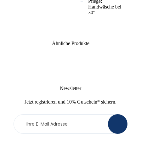
Pflege:
Handwäsche bei
30°
Ähnliche Produkte
Newsletter
Jetzt
registrieren
und
10% Gutschein
* sichern.
Newsletter
>
Anmeldung