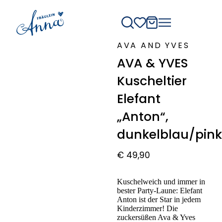
AVA AND YVES
AVA & YVES
Kuscheltier
Elefant
„Anton“,
dunkelblau/pink
€
49,90
Kuschelweich und immer in
bester Party-Laune: Elefant
Anton ist der Star in jedem
Kinderzimmer! Die
zuckersüßen Ava & Yves