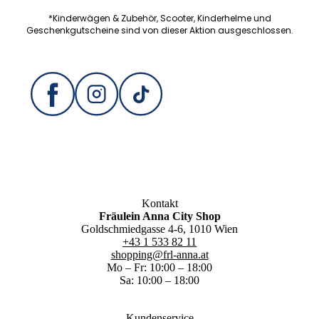
*Kinderwägen & Zubehör, Scooter, Kinderhelme und
Geschenkgutscheine sind von dieser Aktion ausgeschlossen.
Kontakt
Fräulein Anna City Shop
Goldschmiedgasse 4-6, 1010 Wien
+43 1 533 82 11
shopping@frl-anna.at
Mo – Fr: 10:00 – 18:00
Sa: 10:00 – 18:00
Kundenservice