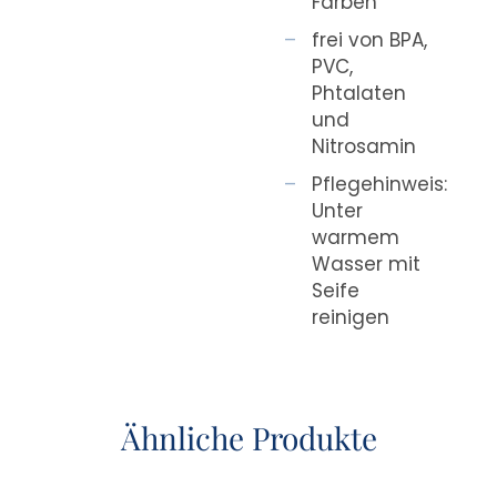
Farben
frei von BPA,
PVC,
Phtalaten
und
Nitrosamin
Pflegehinweis:
Unter
warmem
Wasser mit
Seife
reinigen
Ähnliche Produkte