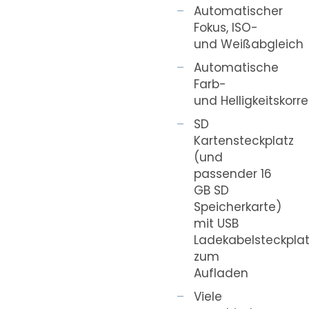
Automatischer
Fokus, ISO-
und Weißabgleich
Automatische
Farb-
und Helligkeitskorre
SD
Kartensteckplatz
(und
passender 16
GB SD
Speicherkarte)
mit USB
Ladekabelsteckplat
zum
Aufladen
Viele