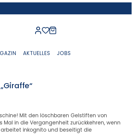
GAZIN
AKTUELLES
JOBS
„Giraffe“
aschine! Mit den löschbaren Gelstiften von
es Mal in die Vergangenheit zurückkehren, wenn
arbeitet inkognito und beseitigt die