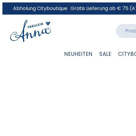
Abholung Cityboutique
Gratis Lieferung ab € 75 (A
NEUHEITEN
SALE
CITYB