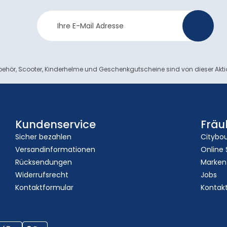
Newsletter
>
Anmeldung
ehör, Scooter, Kinderhelme und Geschenkgutscheine sind von dieser Akt
Kundenservice
Fräu
Sicher bezahlen
Citybo
Versandinformationen
Online
Rücksendungen
Marken
Widerrufsrecht
Jobs
Kontaktformular
Kontak