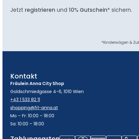
Jetzt
registrieren
und
10% Gutschein
* sichern.
*Kinderwägen & Zub
Kontakt
Fräulein Anna City Shop
Goldschmiedgasse 4-6, 1010 Wien
+43 1 533 82 11
shopping@frl-anna.at
Mo – Fr: 10:00 – 18:00
Sa: 10:00 – 18:00
Zahlungsarten