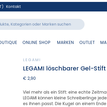
T)
Kontakt
OUTIQUE
ONLINE SHOP
MARKEN
OUTLET
MA
LEGAMI
LEGAMI löschbarer Gel-Stift 
€
2,90
Viel mehr als ein Stift: eine echte Zeitm
LEGAMI können kleine Schreiberlinge jed
es ihnen passt. Die Kugel an einem Ende 