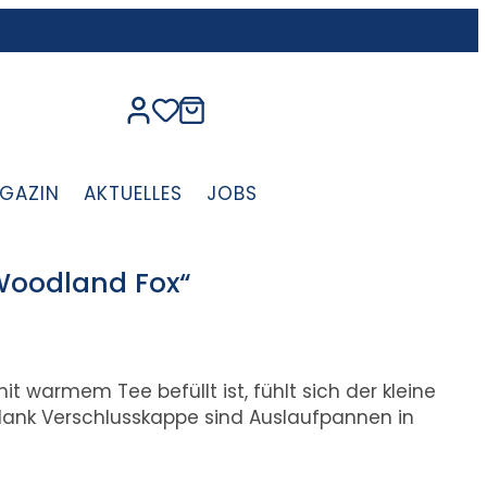
GAZIN
AKTUELLES
JOBS
„Woodland Fox“
t warmem Tee befüllt ist, fühlt sich der kleine
dank Verschlusskappe sind Auslaufpannen in