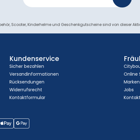
ehör, Scooter, Kinderhelme und Geschenkgutscheine sind von dieser Akt
Kundenservice
Fräu
Sicher bezahlen
Citybo
Versandinformationen
Online
Rücksendungen
Marken
Widerrufsrecht
Jobs
Kontaktformular
Kontak