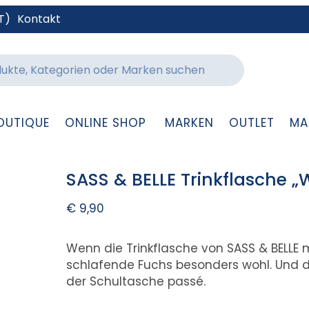
T)
Kontakt
OUTIQUE
ONLINE SHOP
MARKEN
OUTLET
MA
SASS & BELLE Trinkflasche 
€
9,90
Wenn die Trinkflasche von SASS & BELLE mi
schlafende Fuchs besonders wohl. Und 
der Schultasche passé.