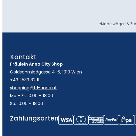
*Kinderwägen & Zub
Kontakt
Fräulein Anna City Shop
Goldschmiedgasse 4-6, 1010 Wien
+43 1 533 82 11
shopping@frl-anna.at
Mo – Fr: 10:00 – 18:00
Sa: 10:00 – 18:00
Zahlungsarten