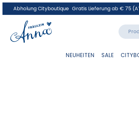
Abholung Cityboutique
Gratis Lieferung ab € 75 (A
NEUHEITEN
SALE
CITYB