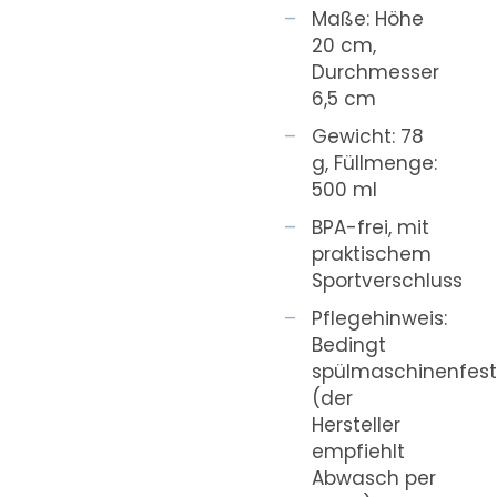
Maße: Höhe
20 cm,
Durchmesser
6,5 cm
Gewicht: 78
g, Füllmenge:
500 ml
BPA-frei, mit
praktischem
Sportverschluss
Pflegehinweis:
Bedingt
spülmaschinenfes
(der
Hersteller
empfiehlt
Abwasch per