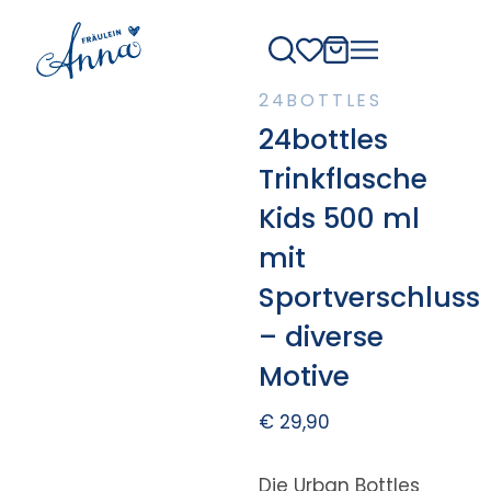
24BOTTLES
24bottles
Trinkflasche
Kids 500 ml
mit
Sportverschluss
– diverse
Motive
€
29,90
Die Urban Bottles