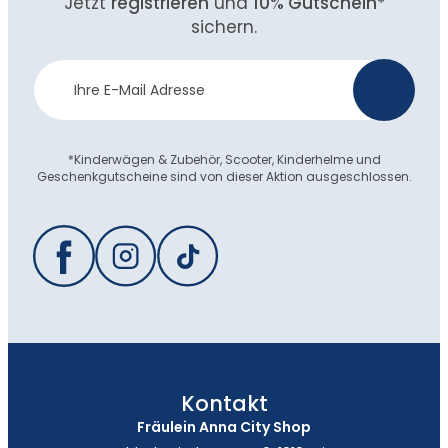
Jetzt
registrieren
und
10% Gutschein
*
sichern.
Newsletter
>
Anmeldung
*Kinderwägen & Zubehör, Scooter, Kinderhelme und
Geschenkgutscheine sind von dieser Aktion ausgeschlossen.
Kontakt
Fräulein Anna City Shop