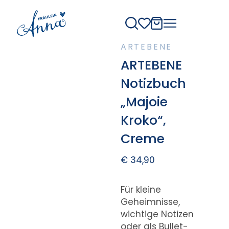
ARTEBENE
ARTEBENE
Notizbuch
„Majoie
Kroko“,
Creme
€
34,90
Für kleine
Geheimnisse,
wichtige Notizen
oder als Bullet-