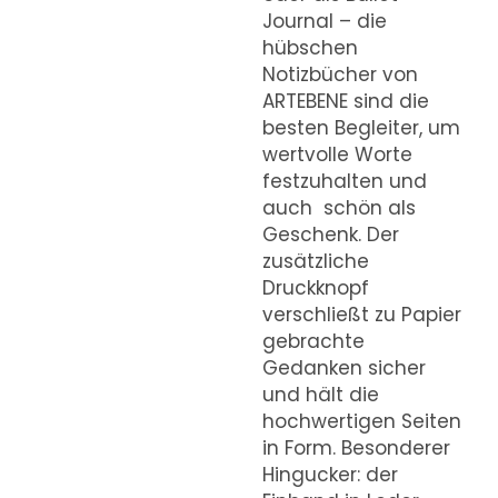
Journal – die
hübschen
Notizbücher von
ARTEBENE sind die
besten Begleiter, um
wertvolle Worte
festzuhalten und
auch schön als
Geschenk. Der
zusätzliche
Druckknopf
verschließt zu Papier
gebrachte
Gedanken sicher
und hält die
hochwertigen Seiten
in Form. Besonderer
Hingucker: der