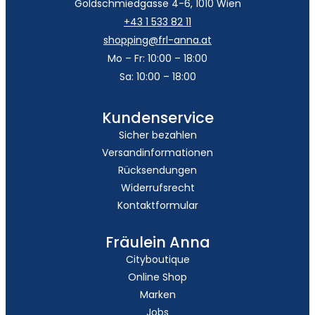
Goldschmiedgasse 4-6, 1010 Wien
+43 1 533 82 11
shopping@frl-anna.at
Mo – Fr: 10:00 – 18:00
Sa: 10:00 – 18:00
Kundenservice
Sicher bezahlen
Versandinformationen
Rücksendungen
Widerrufsrecht
Kontaktformular
Fräulein Anna
Cityboutique
Online Shop
Marken
Jobs