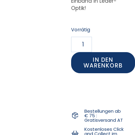
Einband in Leder-
Optik!
Vorrätig
IN DEN
WARENKORB
Bestellungen ab
€ 75 :
Gratisversand AT
Kostenloses Click
and Collect im