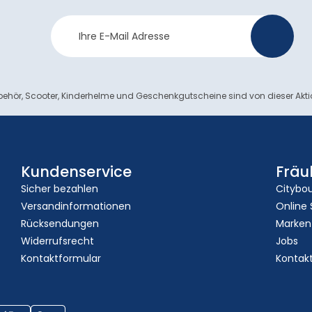
Newsletter
>
Anmeldung
ehör, Scooter, Kinderhelme und Geschenkgutscheine sind von dieser Akt
Kundenservice
Fräu
Sicher bezahlen
Citybo
Versandinformationen
Online
Rücksendungen
Marken
Widerrufsrecht
Jobs
Kontaktformular
Kontak