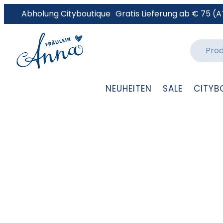
Abholung Cityboutique
Gratis Lieferung ab € 75 (A
NEUHEITEN
SALE
CITYB