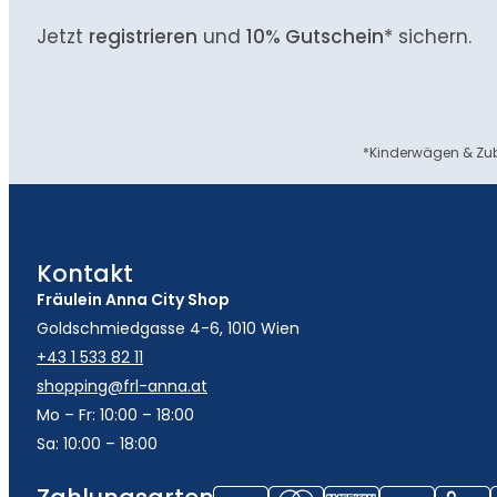
Jetzt
registrieren
und
10% Gutschein
* sichern.
*Kinderwägen & Zub
Kontakt
Fräulein Anna City Shop
Goldschmiedgasse 4-6, 1010 Wien
+43 1 533 82 11
shopping@frl-anna.at
Mo – Fr: 10:00 – 18:00
Sa: 10:00 – 18:00