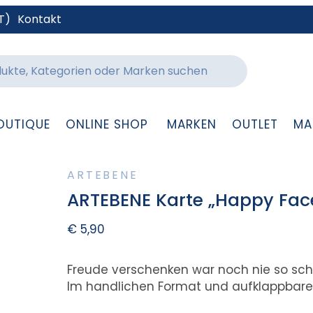
T)
Kontakt
OUTIQUE
ONLINE SHOP
MARKEN
OUTLET
MA
ARTEBENE
ARTEBENE Karte „Happy Fac
€
5,90
Freude verschenken war noch nie so sch
Im handlichen Format und aufklappbarem