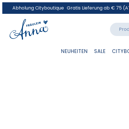
Abholung Cityboutique
Gratis Lieferung ab € 75 (A
NEUHEITEN
SALE
CITYB