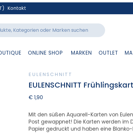
T)
Kontakt
OUTIQUE
ONLINE SHOP
MARKEN
OUTLET
MA
EULENSCHNITT
EULENSCHNITT Frühlingskart
€
1,90
Mit den süßen Aquarell-Karten von Eulen
Post gewappnet! Die Karten werden im D
Papier gedruckt und haben eine Blanko-R