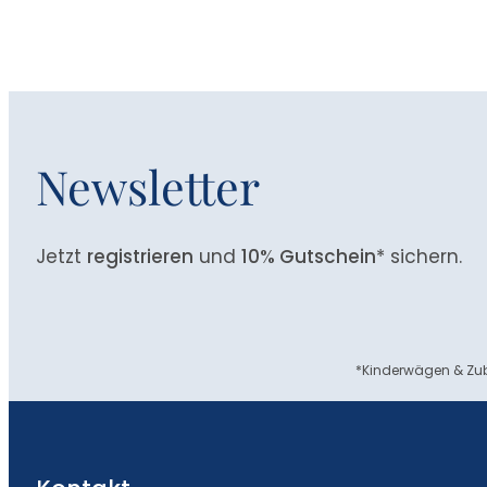
Newsletter
Jetzt
registrieren
und
10% Gutschein
* sichern.
*Kinderwägen & Zub