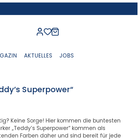
GAZIN
AKTUELLES
JOBS
eddy’s Superpower“
ötig? Keine Sorge! Hier kommen die buntesten
arker „Teddy’s Superpower“ kommen als
tenden Farben daher und sind bereit für jede