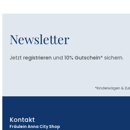
Newsletter
Jetzt
registrieren
und
10% Gutschein
* sichern.
*Kinderwägen & Zub
Kontakt
Fräulein Anna City Shop