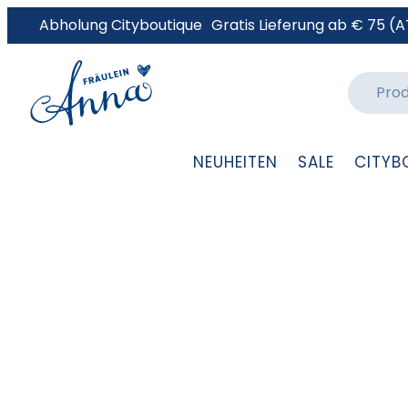
Abholung Cityboutique
Gratis Lieferung ab € 75 (A
NEUHEITEN
SALE
CITYB