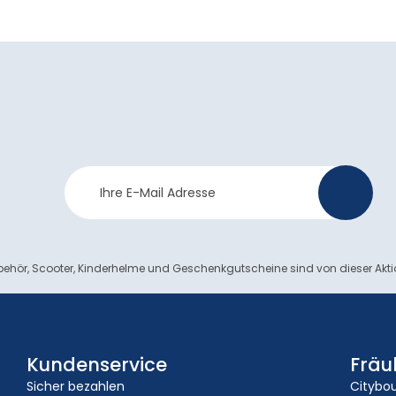
Newsletter
>
Anmeldung
ehör, Scooter, Kinderhelme und Geschenkgutscheine sind von dieser Akt
Kundenservice
Fräu
Sicher bezahlen
Citybo