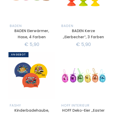
BADEN
BADEN
BADEN Eierwärmer,
BADEN Kerze
Hase, 4 Farben
„Eierbecher“, 3 Farben
€
5,90
€
5,90
ANGEBOT
FASHY
HOFF INTERIEUR
Kinderbadehaube,
HOFF Deko-Eier „Easter