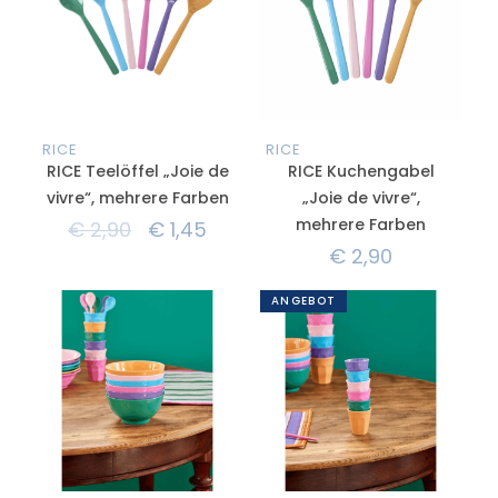
RICE
RICE
RICE Teelöffel „Joie de
RICE Kuchengabel
vivre“, mehrere Farben
„Joie de vivre“,
mehrere Farben
€
2,90
€
1,45
€
2,90
ANGEBOT