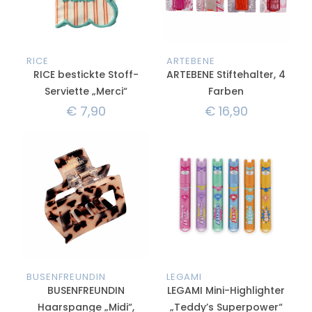
RICE
ARTEBENE
RICE bestickte Stoff-
ARTEBENE Stiftehalter, 4
Serviette „Merci“
Farben
€
7,90
€
16,90
BUSENFREUNDIN
LEGAMI
BUSENFREUNDIN
LEGAMI Mini-Highlighter
Haarspange „Midi“,
„Teddy’s Superpower“