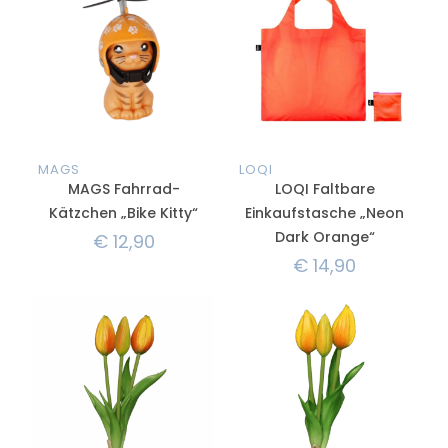
MAGS
LOQI
MAGS Fahrrad-
LOQI Faltbare
Kätzchen „Bike Kitty“
Einkaufstasche „Neon
Dark Orange“
€
12,90
€
14,90