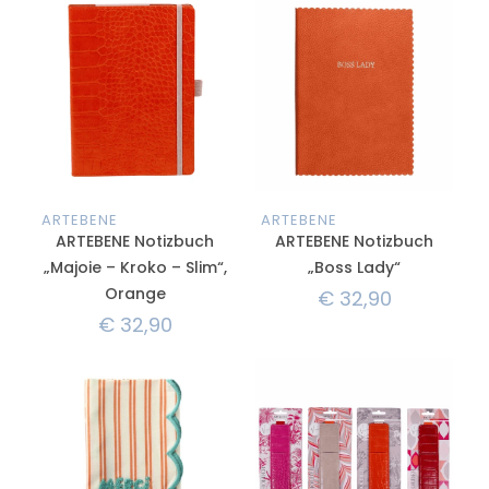
ARTEBENE
ARTEBENE
ARTEBENE Notizbuch
ARTEBENE Notizbuch
„Majoie – Kroko – Slim“,
„Boss Lady“
Orange
€
32,90
€
32,90