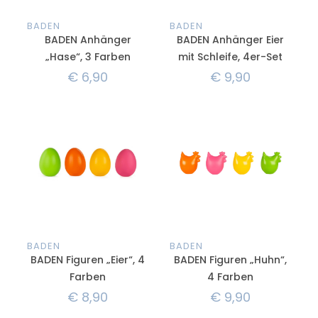
BADEN
BADEN
BADEN Anhänger
BADEN Anhänger Eier
„Hase“, 3 Farben
mit Schleife, 4er-Set
€
6,90
€
9,90
BADEN
BADEN
BADEN Figuren „Eier“, 4
BADEN Figuren „Huhn“,
Farben
4 Farben
€
8,90
€
9,90