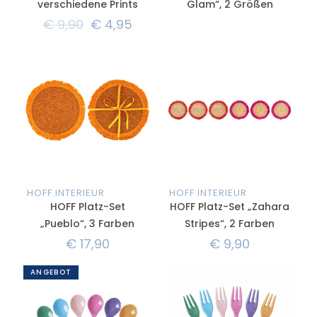
verschiedene Prints
Glam“, 2 Größen
€
9,90
€
4,95
HOFF INTERIEUR
HOFF INTERIEUR
HOFF Platz-Set
HOFF Platz-Set „Zahara
„Pueblo“, 3 Farben
Stripes“, 2 Farben
€
17,90
€
9,90
ANGEBOT