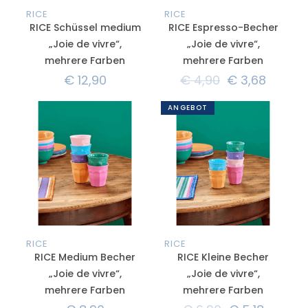
RICE
RICE
RICE Schüssel medium
RICE Espresso-Becher
„Joie de vivre“,
„Joie de vivre“,
mehrere Farben
mehrere Farben
€
12,90
€
4,90
€
3,68
ANGEBOT
RICE
RICE
RICE Medium Becher
RICE Kleine Becher
„Joie de vivre“,
„Joie de vivre“,
mehrere Farben
mehrere Farben