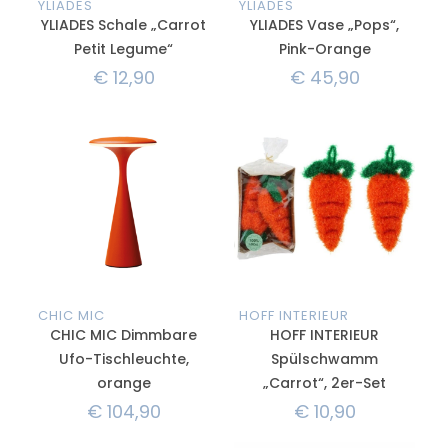
YLIADES
YLIADES
YLIADES Schale „Carrot
YLIADES Vase „Pops“,
Petit Legume“
Pink-Orange
€
12,90
€
45,90
CHIC MIC
HOFF INTERIEUR
CHIC MIC Dimmbare
HOFF INTERIEUR
Ufo-Tischleuchte,
Spülschwamm
orange
„Carrot“, 2er-Set
€
104,90
€
10,90